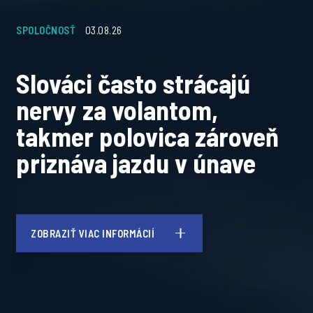
SPOLOČNOSŤ
03.08.26
Slováci často strácajú
nervy za volantom,
takmer polovica zároveň
priznáva jazdu v únave
ZOBRAZIŤ VIAC INFORMÁCIÍ