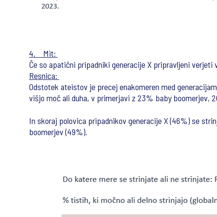
4. Mit:
Če so apatični pripadniki generacije X pripravljeni verjeti 
Resnica:
Odstotek ateistov je precej enakomeren med generacijami, 
višjo moč ali duha, v primerjavi z 23% baby boomerjev, 2
In skoraj polovica pripadnikov generacije X (46%) se strinj
boomerjev (49%).