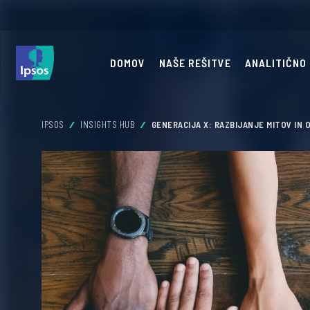
DOMOV
NAŠE REŠITVE
ANALITIČNO
IPSOS
INSIGHTS HUB
GENERACIJA X: RAZBIJANJE MITOV IN 