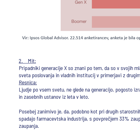
2. Mit:
Pripadniki generacije X so znani po tem, da so v svojih m
sveta poslovanja in vladnih institucij v primerjavi z drugi
Resnica:
Ljudje po vsem svetu, ne glede na generacijo, pogosto izra
in zasebnih ustanov iz leta v leto.
Posebej zanimivo je, da, podobno kot pri drugih starostn
spadajo farmacevtska industrija, s povprečjem 33% zaupan
zaupanja.