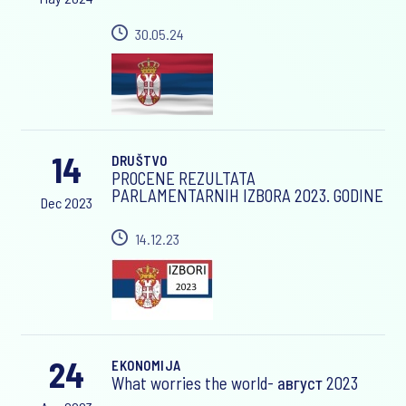
30.05.24
14
DRUŠTVO
PROCENE REZULTATA
PARLAMENTARNIH IZBORA 2023. GODINE
Dec 2023
14.12.23
24
EKONOMIJA
What worries the world- август 2023