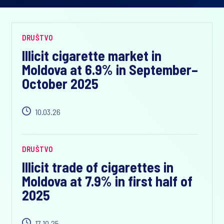
DRUŠTVO
Illicit cigarette market in
Moldova at 6.9% in September–
October 2025
10.03.26
DRUŠTVO
Illicit trade of cigarettes in
Moldova at 7.9% in first half of
2025
17.10.25