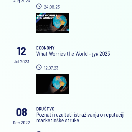
Aug 2023
24.08.23
12
ECONOMY
What Worries the World – јун 2023
Jul 2023
12.07.23
08
DRUŠTVO
Poznati rezultati istraživanja o reputaciji
marketinške struke
Dec 2022