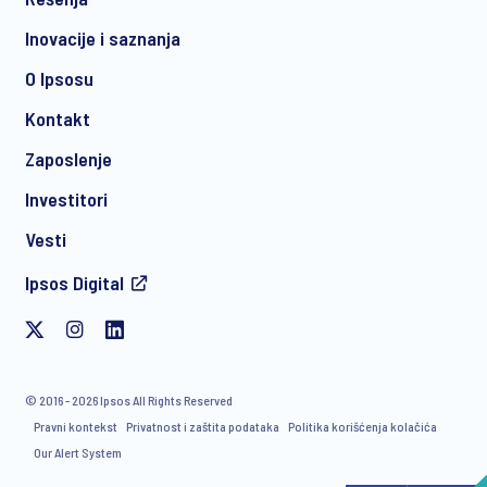
Inovacije i saznanja
O Ipsosu
Kontakt
Zaposlenje
Investitori
Vesti
Ipsos Digital
© 2016 - 2026 Ipsos All Rights Reserved
Pravni kontekst
Privatnost i zaštita podataka
Politika korišćenja kolačića
Our Alert System