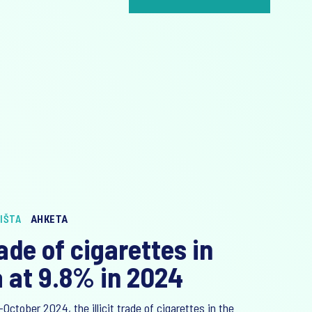
IŠTA
АНКЕТА
trade of cigarettes in
 at 9.8% in 2024
ctober 2024, the illicit trade of cigarettes in the