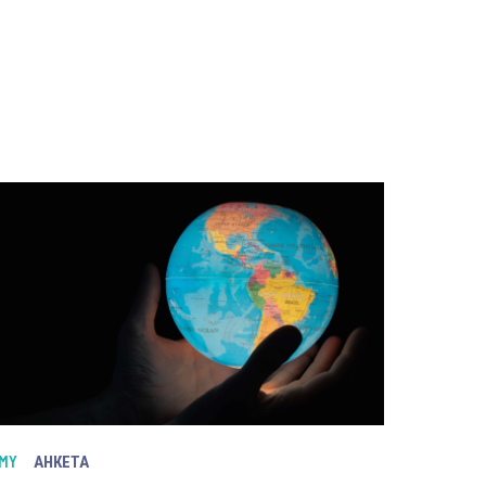
MY
АНКЕТА