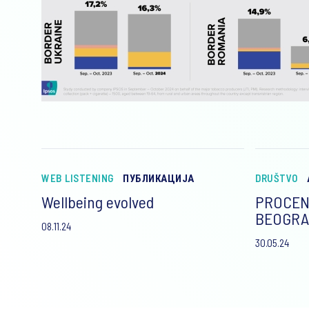
WEB LISTENING
ПУБЛИКАЦИЈА
DRUŠTVO
Wellbeing evolved
PROCEN
BEOGRA
08.11.24
30.05.24