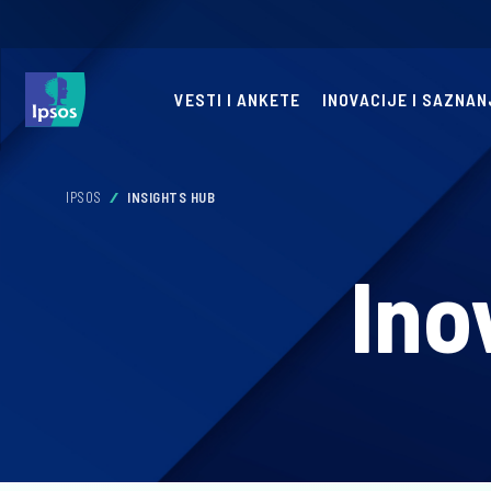
VESTI I ANKETE
INOVACIJE I SAZNAN
IPSOS
INSIGHTS HUB
Ino