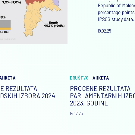
Republic of Moldov
percentage points
IPSOS study data.
19.02.25
АНКЕТА
DRUŠTVO
АНКЕТА
E REZULTATA
PROCENE REZULTATA
DSKIH IZBORA 2024
PARLAMENTARNIH IZB
2023. GODINE
14.12.23