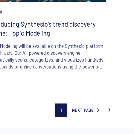
А
oducing Synthesio’s trend discovery
ne: Topic Modeling
Modeling will be available on the Synthesio platform
h July. Our AI-powered discovery engine
tically scans, categorizes, and visualizes hundreds
usands of online conversations using the power of
e learning to help you uncover unknown or hidden
menons and make trend analysis much easier!
1
NEXT PAGE
7
Current
NEXT
Last
page
PAGE
page