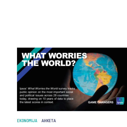
EKONOMIJA
АНКЕТА