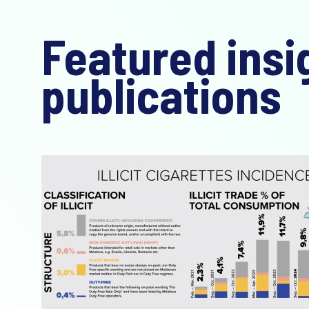
Featured insi
publications