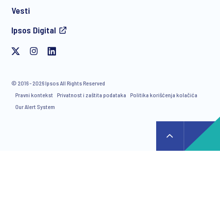
Vesti
Ipsos Digital
© 2016 - 2026 Ipsos All Rights Reserved
Pravni kontekst
Privatnost i zaštita podataka
Politika korišćenja kolačića
Our Alert System