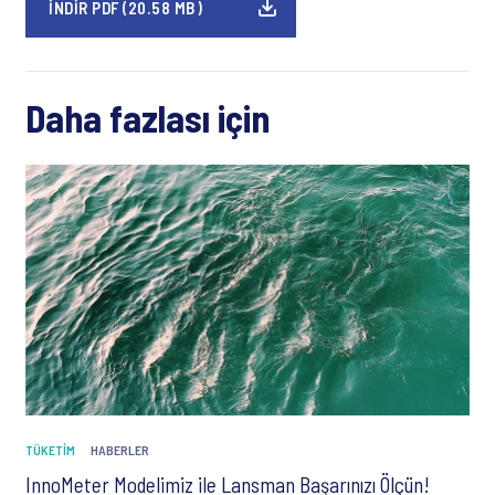
İNDIR PDF (20.58 MB)
Daha fazlası için
TÜKETIM
HABERLER
InnoMeter Modelimiz ile Lansman Başarınızı Ölçün!