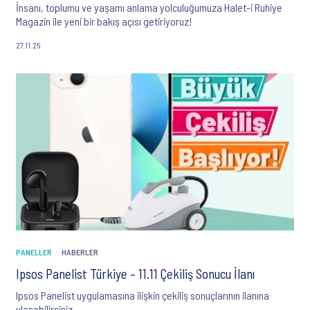
İnsanı, toplumu ve yaşamı anlama yolculuğumuza Halet-i Ruhiye
Magazin ile yeni bir bakış açısı getiriyoruz!
27.11.25
PANELLER
HABERLER
Ipsos Panelist Türkiye – 11.11 Çekiliş Sonucu İlanı
Ipsos Panelist uygulamasına ilişkin çekiliş sonuçlarının ilanına
ulaşabilirsiniz.