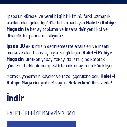
Ipsos'un küresel ve yerel bilgi birikimini, farklı uzmanlık
alanlarından gelen içgörülerle harmanlayan
Halet-i Ruhiye
Magazin
ile her ay topluma ve insana dair yenilikçi ve
dinamik bir pencere aralıyoruz.
Ipsos UU
ekibimizin derinlemesine analizleri ve insanı
merkeze alan bakış açısıyla zenginleşen
Halet-i Ruhiye
Magazin
, üretken yapay zekâyı da işin içine katarak
gündemi farklı bir perspektiften okumayı mümkün kılıyor.
Merak uyandıran hikayeler ve taze içgörülerle dolu
Halet-i
Ruhiye Magazin
, yedinci sayısı “
Beklerken
” ile sizlerle!
İndir
HALET-İ RUHİYE MAGAZİN 7. SAYI