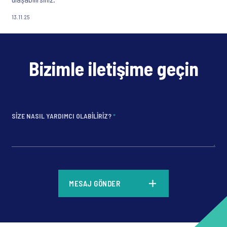
13.11.25
Bizimle iletişime geçin
SIZE NASIL YARDIMCI OLABILIRIZ?
*
*
MESAJ GÖNDER