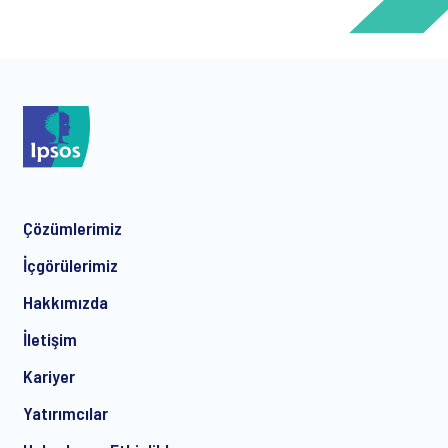
*
*
Çözümlerimiz
*
İçgörülerimiz
Hakkımızda
İletişim
*
Kariyer
Yatırımcılar