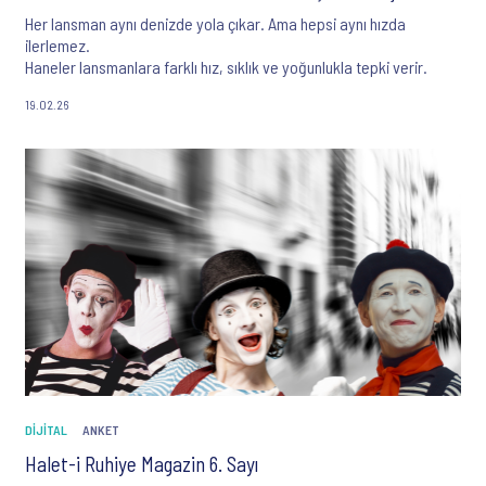
Her lansman aynı denizde yola çıkar. Ama hepsi aynı hızda
ilerlemez.
Haneler lansmanlara farklı hız, sıklık ve yoğunlukla tepki verir.
19.02.26
DIJITAL
ANKET
Halet-i Ruhiye Magazin 6. Sayı