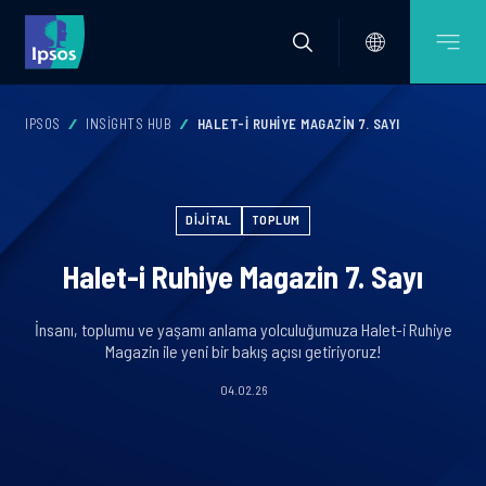
IPSOS
INSIGHTS HUB
HALET-I RUHIYE MAGAZIN 7. SAYI
DIJITAL
TOPLUM
Halet-i Ruhiye Magazin 7. Sayı
İnsanı, toplumu ve yaşamı anlama yolculuğumuza Halet-i Ruhiye
Magazin ile yeni bir bakış açısı getiriyoruz!
04.02.26