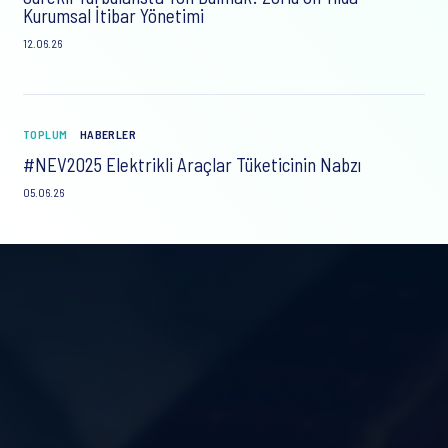
Kurumsal İtibar Yönetimi
12.06.26
TOPLUM
HABERLER
#NEV2025 Elektrikli Araçlar Tüketicinin Nabzı
05.06.26