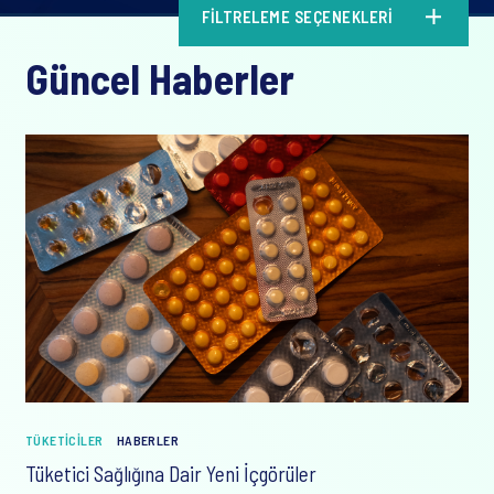
FILTRELEME SEÇENEKLERI
Güncel Haberler
TÜKETICILER
HABERLER
Tüketici Sağlığına Dair Yeni İçgörüler