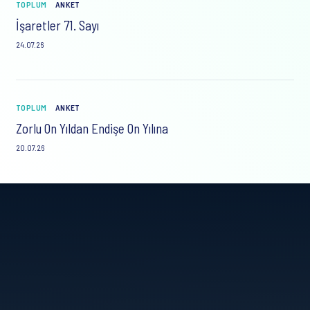
TOPLUM
ANKET
İşaretler 71. Sayı
24.07.26
TOPLUM
ANKET
Zorlu On Yıldan Endişe On Yılına
20.07.26