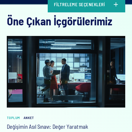
FILTRELEME SEÇENEKLERI
Öne Çıkan İçgörülerimiz
TOPLUM
ANKET
Değişimin Asıl Sınavı: Değer Yaratmak