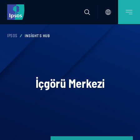
IPSOS
INSIGHTS HUB
İçgörü Merkezi