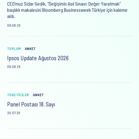
CEO’muz Sidar Gedik, “Değişimin Asıl Sınavı: Değer Yaratmak”
başlıklı makalesini Bloomberg Businessweek Türkiye için kaleme
aldı.
06.08.26
TOPLUM
ANKET
Ipsos Update Ağustos 2026
05.08.26
TÜKETICILER
ANKET
Panel Postası 18. Sayı
30.07.26