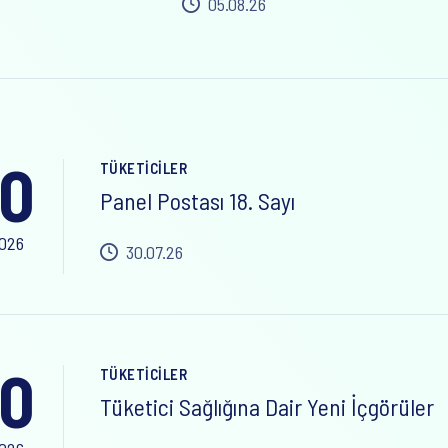
05.08.26
0
TÜKETICILER
Panel Postası 18. Sayı
2026
30.07.26
0
TÜKETICILER
Tüketici Sağlığına Dair Yeni İçgörüler