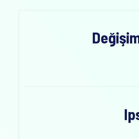
Değişim
Ip