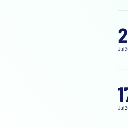
2
Jul 
1
Jul 