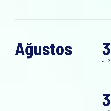
Ağustos
3
Jul 
3