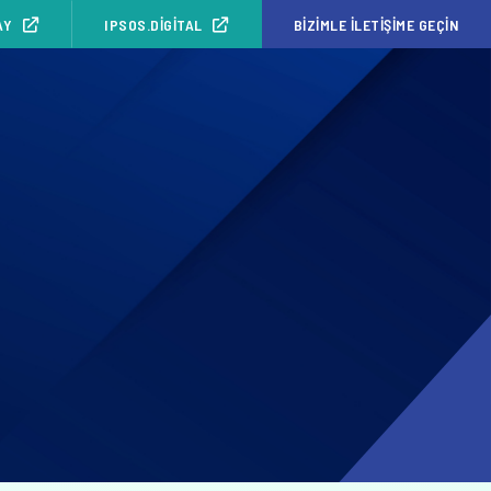
AY
IPSOS.DIGITAL
BIZIMLE İLETIŞIME GEÇIN