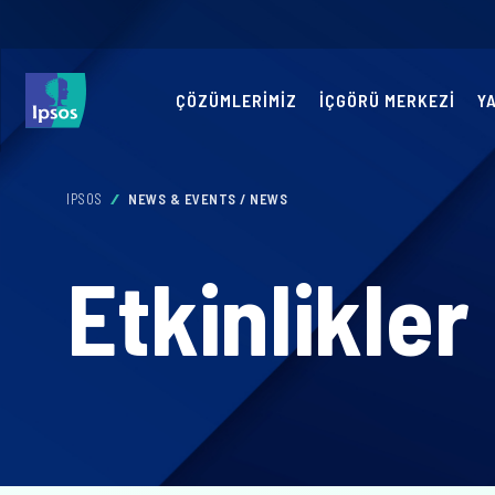
ÇÖZÜMLERIMIZ
İÇGÖRÜ MERKEZI
Y
IPSOS
NEWS & EVENTS / NEWS
Etkinlikler