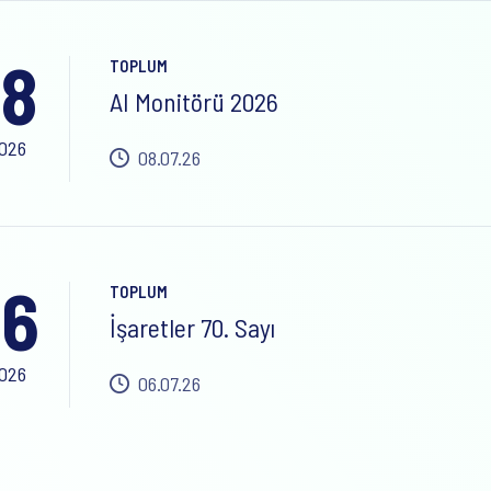
8
TOPLUM
AI Monitörü 2026
2026
08.07.26
6
TOPLUM
İşaretler 70. Sayı
2026
06.07.26