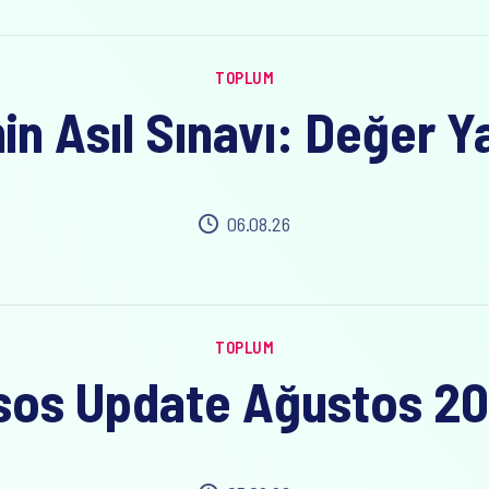
TOPLUM
in Asıl Sınavı: Değer 
06.08.26
TOPLUM
sos Update Ağustos 2