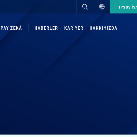
IPSOS IS
APAY ZEKÂ
HABERLER
KARIYER
HAKKIMIZDA