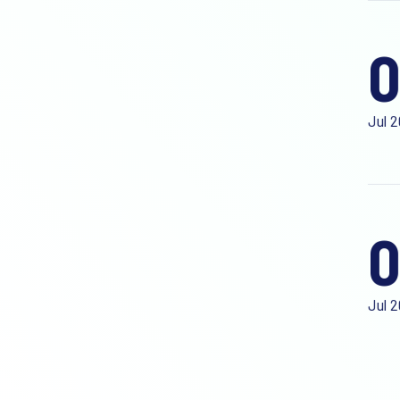
0
Jul 
0
Jul 