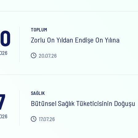
0
TOPLUM
Zorlu On Yıldan Endişe On Yılına
2026
20.07.26
7
SAĞLIK
Bütünsel Sağlık Tüketicisinin Doğuşu
2026
17.07.26