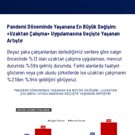
Pandemi Döneminde Yaşanana En Büyük Değişim:
«Uzaktan Çalışma» Uygulamasına Geçişte Yaşanan
Artıştır
Beyaz yaka çalışanlardan derlediğimiz verilere göre salgın
öncesinde %13 olan uzaktan çalışma uygulaması, mevcut
durumda %59’a gelmiş durumda. Farklı alanlarda faaliyet
gösteren veya çok uluslu şirketlerde ise uzaktan çalışmanın
%21’den %94’e geldiğini görüyoruz.