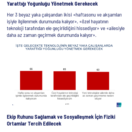
Yarattığı Yoğunluğu Yönetmek Gerekecek
Her 3 beyaz yaka çalışandan ikisi «haftasonu ve akşamları
işiyle ilgilenmek durumunda kalıyor», «özel hayatının
teknoloji tarafından ele geçirildiğini hissediyor» ve «ailesiyle
daha az zaman geçirmek durumunda kalıyor».
Ekip Ruhunu Sağlamak ve Sosyalleşmek İçin Fiziki
Ortamlar Tercih Edilecek