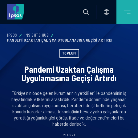
IPSOS
INSIGHTS HUB
PANDEMI UZAKTAN ÇALIŞMA UYGULAMASINA GEÇIŞI ARTIRDI
TOPLUM
Pandemi Uzaktan Çalışma
Uygulamasına Geçişi Artırdı
Türkiye'nin önde gelen kurumlarının yetkilileri ile pandeminin iş
hayatındaki etkilerini araştırdık. Pandemi döneminde yaşanan
uzaktan çalışma uygulaması, beraberinde şirketlerin pek çok
konuda kararlar alması, teknolojinin beyaz yaka çalışanlarda
yarattığı yoğunluk gibi görüş, ifade ve değerlendirmeleri bu
haberde derledik.
21.06.21