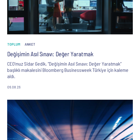
TOPLUM
ANKET
Değişimin Asıl Sınavı: Değer Yaratmak
CEO’muz Sidar Gedik, “Değişimin Asıl Sınavı: Değer Yaratmak”
başlıklı makalesini Bloomberg Businessweek Türkiye için kaleme
aldı.
06.08.26