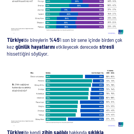
Türkiye
’de bireylerin
%45
’i son bir sene içinde birden çok
kez
günlük hayatlarını
etkileyecek derecede
stresli
hissettiğini söylüyor.
Türkiye
’de kendi
zihin sağlığı
hakkında
sıklıkla