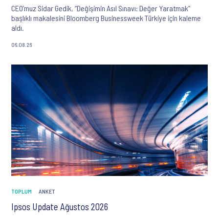
CEO’muz Sidar Gedik, “Değişimin Asıl Sınavı: Değer Yaratmak”
başlıklı makalesini Bloomberg Businessweek Türkiye için kaleme
aldı.
06.08.26
TOPLUM
ANKET
Ipsos Update Ağustos 2026