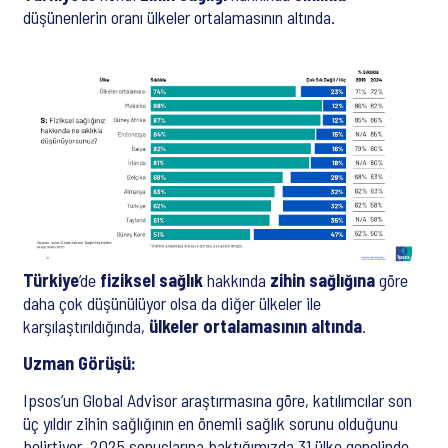
düşünenlerin oranı ülkeler ortalamasının altında.
Türkiye
’de
fiziksel sağlık
hakkında
zihin sağlığına
göre
daha çok düşünülüyor olsa da diğer ülkeler ile
karşılaştırıldığında,
ülkeler ortalamasının altında
.
Uzman Görüşü:
Ipsos’un Global Advisor araştırmasına göre, katılımcılar son
üç yıldır zihin sağlığının en önemli sağlık sorunu olduğunu
belirtiyor. 2025 sonuçlarına baktığımızda 31 ülke genelinde