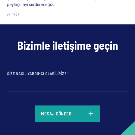
paylaşmayı sürdüreceğiz.
24.07.26
Bizimle iletişime geçin
SIZE NASIL YARDIMCI OLABILIRIZ?
*
*
MESAJ GÖNDER