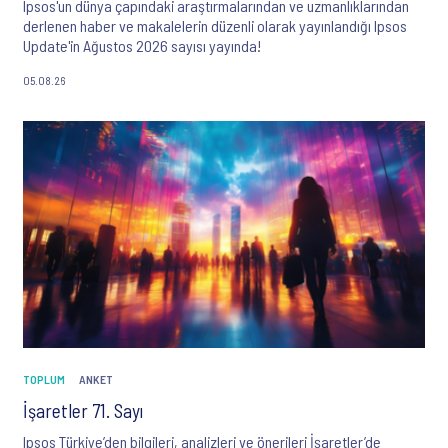
Ipsos'un dünya çapındaki araştırmalarından ve uzmanlıklarından
derlenen haber ve makalelerin düzenli olarak yayınlandığı Ipsos
Update'in Ağustos 2026 sayısı yayında!
05.08.26
TOPLUM
ANKET
İşaretler 71. Sayı
Ipsos Türkiye’den bilgileri, analizleri ve önerileri İşaretler’de