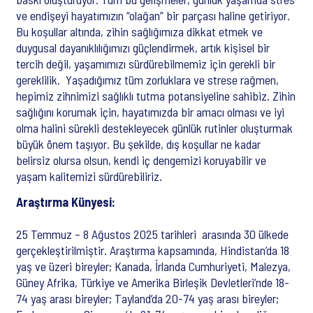
ve endişeyi hayatımızın “olağan” bir parçası haline getiriyor.
Bu koşullar altında, zihin sağlığımıza dikkat etmek ve
duygusal dayanıklılığımızı güçlendirmek, artık kişisel bir
tercih değil, yaşamımızı sürdürebilmemiz için gerekli bir
gereklilik. Yaşadığımız tüm zorluklara ve strese rağmen,
hepimiz zihnimizi sağlıklı tutma potansiyeline sahibiz. Zihin
sağlığını korumak için, hayatımızda bir amacı olması ve iyi
olma halini sürekli destekleyecek günlük rutinler oluşturmak
büyük önem taşıyor. Bu şekilde, dış koşullar ne kadar
belirsiz olursa olsun, kendi iç dengemizi koruyabilir ve
yaşam kalitemizi sürdürebiliriz.
Araştırma Künyesi:
25 Temmuz – 8 Ağustos 2025 tarihleri ​​ arasında 30 ülkede
gerçekleştirilmiştir. Araştırma kapsamında, Hindistan’da 18
yaş ve üzeri bireyler; Kanada, İrlanda Cumhuriyeti, Malezya,
Güney Afrika, Türkiye ve Amerika Birleşik Devletleri’nde 18-
74 yaş arası bireyler; Tayland’da 20-74 yaş arası bireyler;