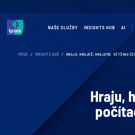
NAŠE SLUŽBY
INSIGHTS HUB
AI
IPSOS
INSIGHTS HUB
HRAJU, HRAJEŠ, HRAJEME. VĚTŠINU ČE
Hraju, 
počíta