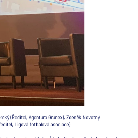
rský (Ředitel, Agentura Grunex), Zdeněk Novotný
editel, Ligová fotbalová asociace)