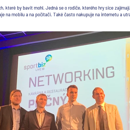
těch, které by bavit mohl. Jedná se o rodiče, kterého hry sice zajíma
je na mobilu a na počítači. Také často nakupuje na internetu a utrácí