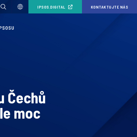
IPSOS.DIGITAL
KONTAKTUJTE NÁS
IPSOSU
nu Čechů
ale moc