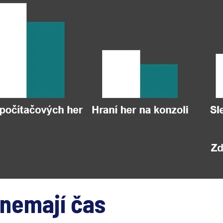
 nemají čas