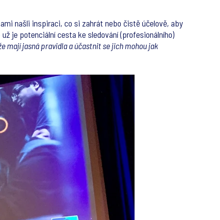
mi našli inspiraci, co si zahrát nebo čistě účelově, aby
už je potenciální cesta ke sledování (profesionálního)
e mají jasná pravidla a účastnit se jich mohou jak