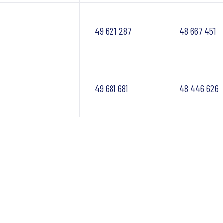
49 621 287
48 667 451
49 681 681
48 446 626