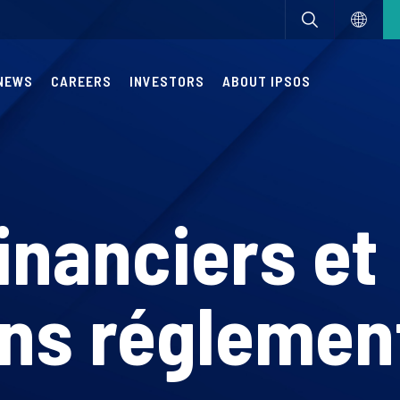
NEWS
CAREERS
INVESTORS
ABOUT IPSOS
inanciers et
ons réglemen