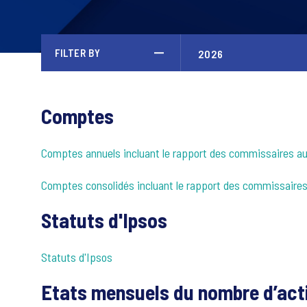
FILTER BY
Comptes
Comptes annuels incluant le rapport des commissaires 
Comptes consolidés incluant le rapport des commissaire
Statuts d'Ipsos
Statuts d'Ipsos
Etats mensuels du nombre d’acti