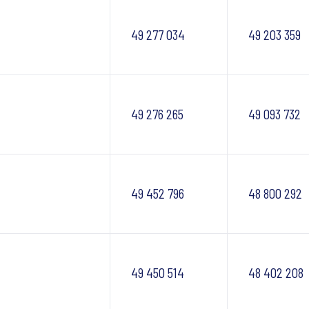
49 277 034
49 203 359
49 276 265
49 093 732
49 452 796
48 800 292
49 450 514
48 402 208