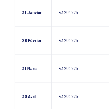
31 Janvier
43 203 225
28 Février
43 203 225
31 Mars
43 203 225
30 Avril
43 203 225