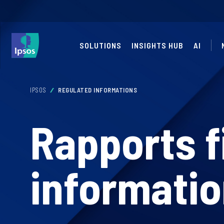
SOLUTIONS
INSIGHTS HUB
AI
IPSOS
REGULATED INFORMATIONS
Rapports f
informati