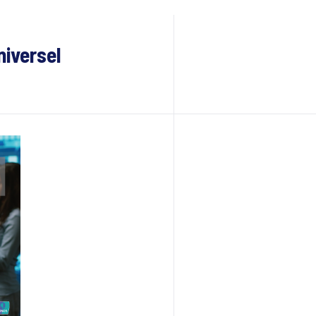
iversel