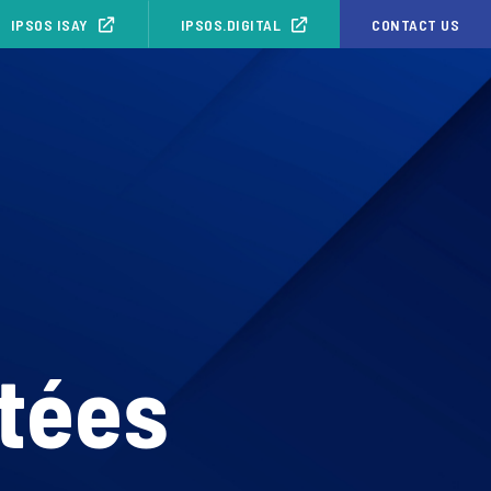
IPSOS ISAY
IPSOS.DIGITAL
CONTACT US
tées