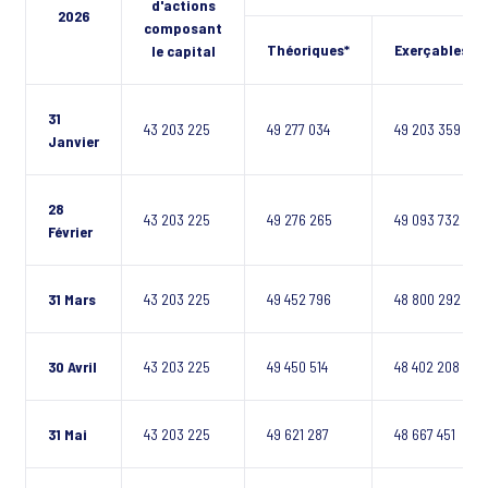
d'actions
2026
composant
Théoriques*
Exerçables**
le capital
31
43 203 225
49 277 034
49 203 359
Janvier
28
43 203 225
49 276 265
49 093 732
Février
31 Mars
43 203 225
49 452 796
48 800 292
30 Avril
43 203 225
49 450 514
48 402 208
31 Mai
43 203 225
49 621 287
48 667 451