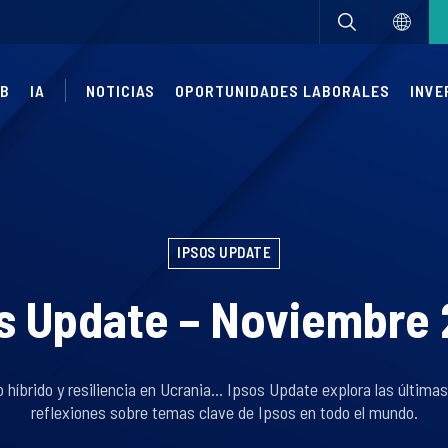
UB
IA
NOTICIAS
OPORTUNIDADES LABORALES
INVE
IPSOS UPDATE
s Update – Noviembre
híbrido y resiliencia en Ucrania... Ipsos Update explora las última
reflexiones sobre temas clave de Ipsos en todo el mundo.