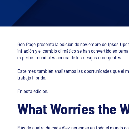
Ben Page presenta la edición de noviembre de Ipsos Update,
inflación y el cambio climático se han convertido en tem
expertos mundiales acerca de los riesgos emergentes.
Este mes también analizamos las oportunidades que el meta
trabajo híbrido.
En esta edición:
What Worries the W
Más de cuatro de cada diez personas en todo el mundo cons