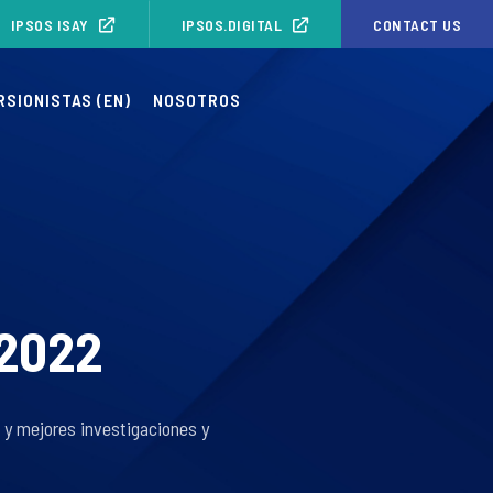
IPSOS ISAY
IPSOS.DIGITAL
CONTACT US
RSIONISTAS (EN)
NOSOTROS
 2022
s y mejores investigaciones y