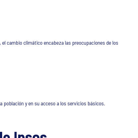
z, el cambio climático encabeza las preocupaciones de los
a población y en su acceso a los servicios básicos.
de Ipsos