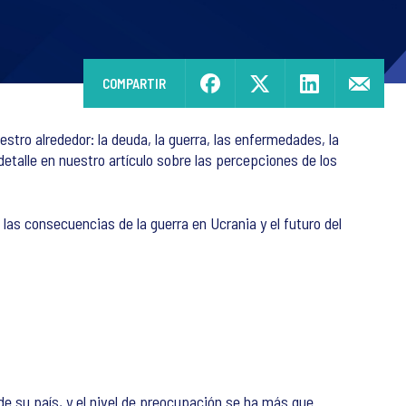
COMPARTIR
tro alrededor: la deuda, la guerra, las enfermedades, la
talle en nuestro artículo sobre las percepciones de los
las consecuencias de la guerra en Ucrania y el futuro del
e su país, y el nivel de preocupación se ha más que