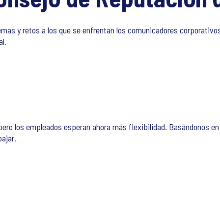
emas y retos a los que se enfrentan los comunicadores corporativo
l.
, pero los empleados esperan ahora más flexibilidad. Basándonos 
bajar.