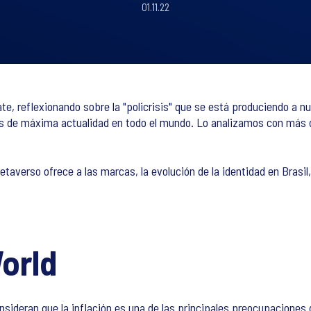
01.11.22
 reflexionando sobre la "policrisis" que se está produciendo a nues
as de máxima actualidad en todo el mundo. Lo analizamos con más de
verso ofrece a las marcas, la evolución de la identidad en Brasil, 
orld
ideran que la inflación es una de las principales preocupaciones d