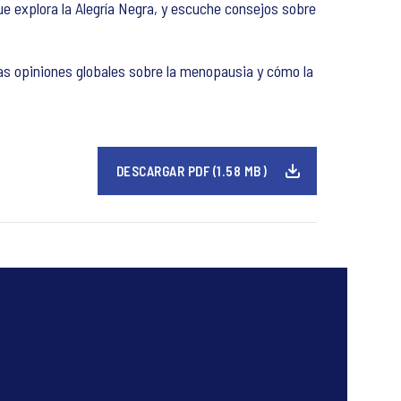
ue explora la Alegría Negra, y escuche consejos sobre
las opiniones globales sobre la menopausia y cómo la
DESCARGAR PDF (1.58 MB)