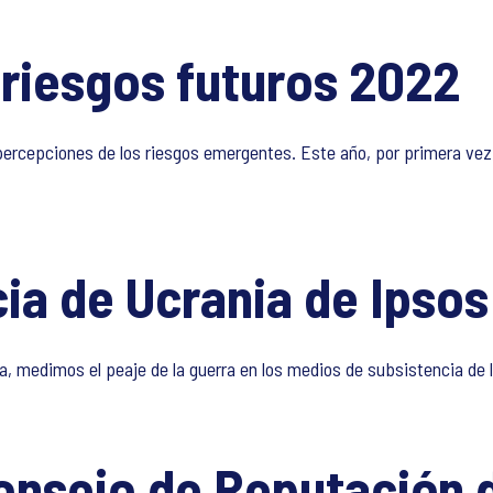
riesgos futuros 2022
s percepciones de los riesgos emergentes. Este año, por primera ve
cia de Ucrania de Ipsos
 medimos el peaje de la guerra en los medios de subsistencia de l
onsejo de Reputación 