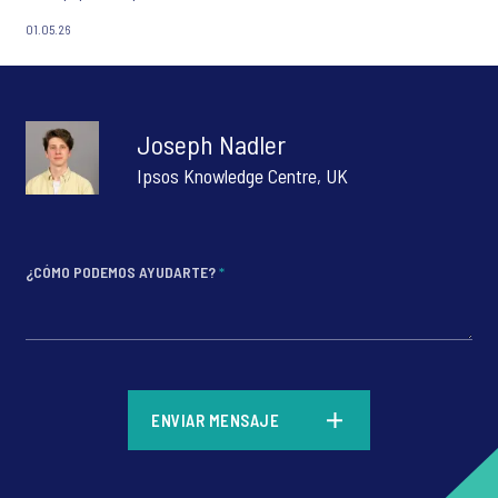
01.05.26
Joseph Nadler
Ipsos Knowledge Centre, UK
¿CÓMO PODEMOS AYUDARTE?
*
*
ENVIAR MENSAJE