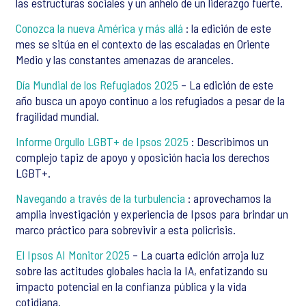
las estructuras sociales y un anhelo de un liderazgo fuerte.
Conozca la nueva América y más allá
: la edición de este
mes se sitúa en el contexto de las escaladas en Oriente
Medio y las constantes amenazas de aranceles.
Día Mundial de los Refugiados 2025
– La edición de este
año busca un apoyo continuo a los refugiados a pesar de la
fragilidad mundial.
Informe Orgullo LGBT+ de Ipsos 2025
: Describimos un
complejo tapiz de apoyo y oposición hacia los derechos
LGBT+.
Navegando a través de la turbulencia
: aprovechamos la
amplia investigación y experiencia de Ipsos para brindar un
marco práctico para sobrevivir a esta policrisis.
El Ipsos AI Monitor 2025
– La cuarta edición arroja luz
sobre las actitudes globales hacia la IA, enfatizando su
impacto potencial en la confianza pública y la vida
cotidiana.