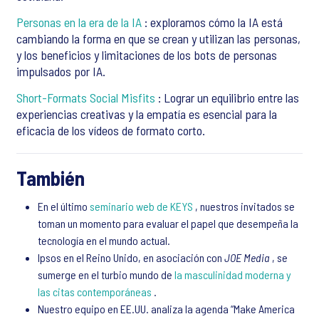
Personas en la era de la IA
: exploramos cómo la IA está
cambiando la forma en que se crean y utilizan las personas,
y los beneficios y limitaciones de los bots de personas
impulsados por IA.
Short-Formats Social Misfits
: Lograr un equilibrio entre las
experiencias creativas y la empatía es esencial para la
eficacia de los vídeos de formato corto.
También
En el último
seminario web de KEYS
, nuestros invitados se
toman un momento para evaluar el papel que desempeña la
tecnología en el mundo actual.
Ipsos en el Reino Unido, en asociación con
JOE Media
, se
sumerge en el turbio mundo de
la masculinidad moderna y
las citas contemporáneas
.
Nuestro equipo en EE.UU. analiza la agenda “Make America