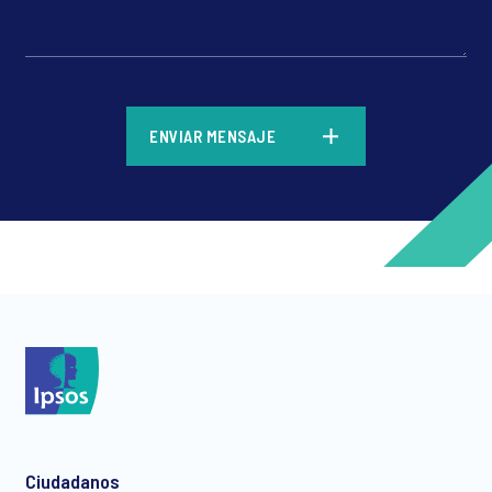
*
ENVIAR MENSAJE
*
*
Ciudadanos