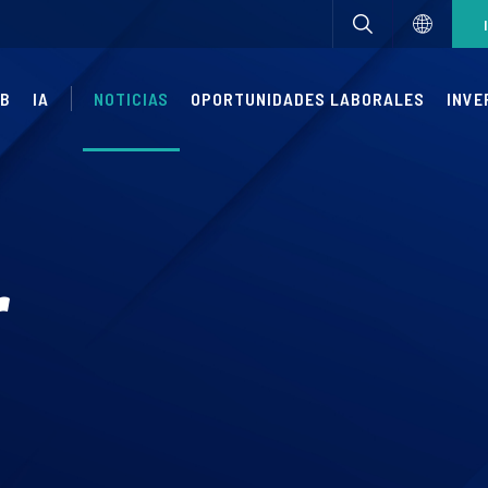
UB
IA
NOTICIAS
OPORTUNIDADES LABORALES
INVE
r