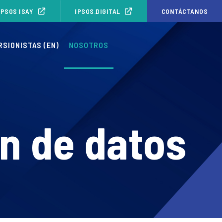
IPSOS ISAY
IPSOS.DIGITAL
CONTÁCTANOS
RSIONISTAS (EN)
NOSOTROS
n de datos