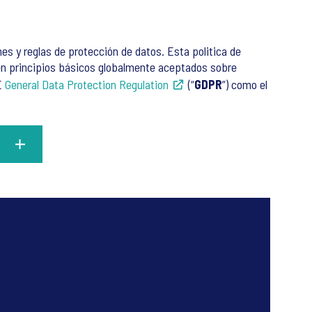
es y reglas de protección de datos. Esta politica de
 en principios básicos globalmente aceptados sobre
UE
General Data Protection Regulation
(“
GDPR
”) como el