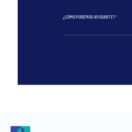
¿CÓMO PODEMOS AYUDARTE?
*
*
*
*