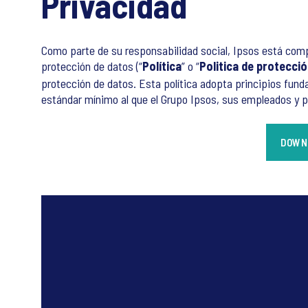
Privacidad
Como parte de su responsabilidad social, Ipsos está compr
protección de datos (“
Política
” o “
Politica de protecci
protección de datos. Esta política adopta principios fun
estándar mínimo al que el Grupo Ipsos, sus empleados y pr
DOWNL