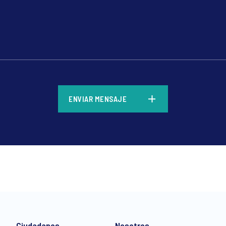
*
ENVIAR MENSAJE
*
Ciudadanos
Nosotros