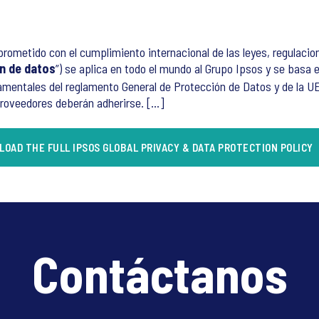
ometido con el cumplimiento internacional de las leyes, regulacion
ón de datos
”) se aplica en todo el mundo al Grupo Ipsos y se basa
damentales del reglamento General de Protección de Datos y de la 
oveedores deberán adherirse. [...]
OAD THE FULL IPSOS GLOBAL PRIVACY & DATA PROTECTION POLICY
Contáctanos