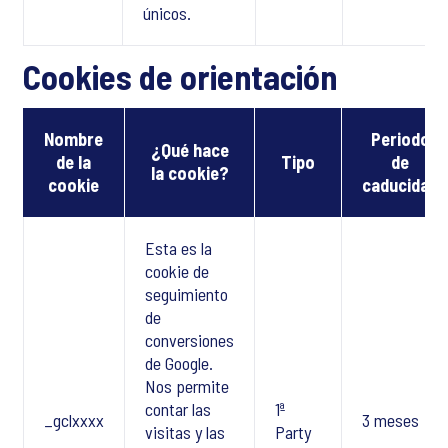
únicos.
Cookies de orientación
Nombre
Periodo
¿Qué hace
de la
Tipo
de
la cookie?
cookie
caducidad
Esta es la
cookie de
seguimiento
de
conversiones
de Google.
Nos permite
contar las
1ª
_gclxxxx
3 meses
visitas y las
Party