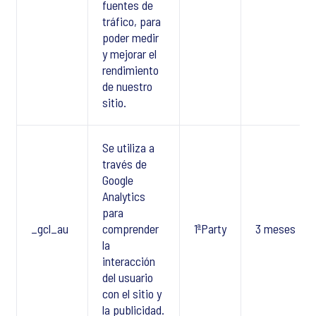
fuentes de
tráfico, para
poder medir
y mejorar el
rendimiento
de nuestro
sitio.
Se utiliza a
través de
Google
Analytics
para
_gcl_au
comprender
1ªParty
3 meses
la
interacción
del usuario
con el sitio y
la publicidad.