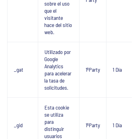
sobre el uso
que el
visitante
hace del sitio
web.
Utilizado por
Google
Analytics
_gat
1ªParty
1 Día
para acelerar
la tasa de
solicitudes.
Esta cookie
se utiliza
para
_gid
1ªParty
1 Día
distinguir
usuarios