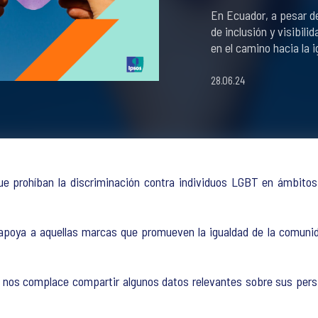
En Ecuador, a pesar 
de inclusión y visibil
en el camino hacia la 
28.06.24
e prohíban la discriminación contra individuos LGBT en ámbitos l
apoya a aquellas marcas que promueven la igualdad de la comuni
s nos complace compartir algunos datos relevantes sobre sus persp