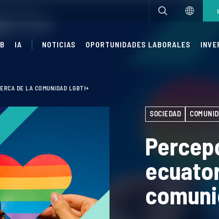
UB
IA
NOTICIAS
OPORTUNIDADES LABORALES
INVE
ERCA DE LA COMUNIDAD LGBTI+
SOCIEDAD
COMUNID
Percepc
ecuator
comuni