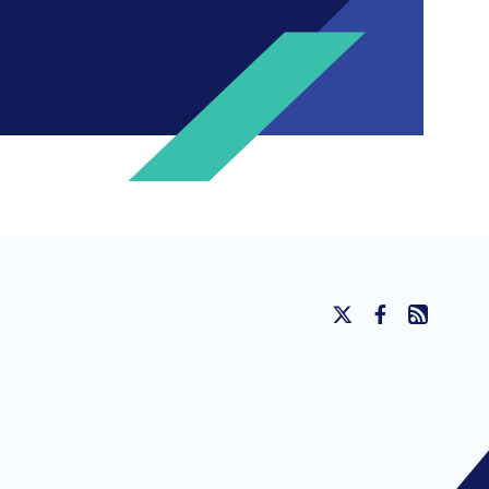
ng invitations to free events and