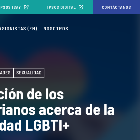
IPSOS ISAY
IPSOS.DIGITAL
CONTÁCTANOS
RSIONISTAS (EN)
NOSOTROS
ADES
SEXUALIDAD
ión de los
ianos acerca de la
dad LGBTI+