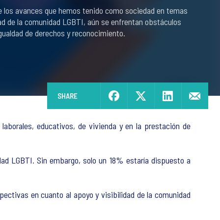
de los avances que hemos tenido como sociedad en temas
idad de la comunidad LGBTI, aún se enfrentan obstáculos
igualdad de derechos y reconocimiento.
SHARE
aborales, educativos, de vivienda y en la prestación de
dad LGBTI. Sin embargo, solo un 18% estaría dispuesto a
ectivas en cuanto al apoyo y visibilidad de la comunidad