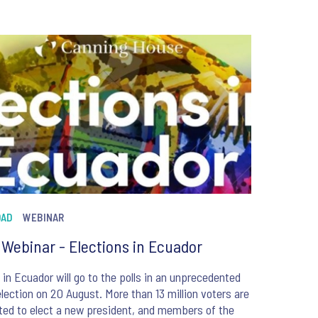
DAD
WEBINAR
Webinar - Elections in Ecuador
 in Ecuador will go to the polls in an unprecedented
lection on 20 August. More than 13 million voters are
ed to elect a new president, and members of the