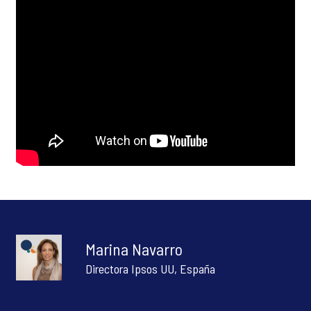
Marina Navarro
Directora Ipsos UU, España