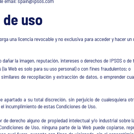
de email:
spain@ipsos.com
a de uso
torga una licencia revocable y no exclusiva para acceder y hacer u
 dañar la imagen, reputación, intereses o derechos de IPSOS o de 
 (la Web es solo para su uso personal) o con fines fraudulentos; o
 similares de recopilación y extracción de datos, o emprender cua
te apartado a su total discreción, sin perjuicio de cualesquiera o
r el incumplimiento de estas Condiciones de Uso.
 de derecho alguno de propiedad intelectual y/o industrial sobre 
Condiciones de Uso, ninguna parte de la Web puede copiarse, repro