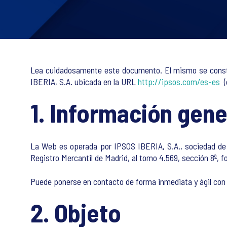
Lea cuidadosamente este documento. El mismo se constit
IBERIA, S.A. ubicada en la URL
http://ipsos.com/es-es
(e
1. Información gene
La Web es operada por IPSOS IBERIA, S.A., sociedad de na
Registro Mercantil de Madrid, al tomo 4.569, sección 8ª, fo
Puede ponerse en contacto de forma inmediata y ágil con 
2. Objeto