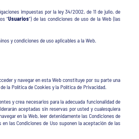
gaciones impuestas por la ley 34/2002, de 11 de julio, de
os “
Usuarios
”) de las condiciones de uso de la Web (las
minos y condiciones de uso aplicables a la Web.
acceder y navegar en esta Web constituye por su parte una
e la Política de Cookies y la Política de Privacidad.
ntes y crea necesarios para la adecuada funcionalidad de
iderarán aceptadas sin reservas por usted y cualesquiera
navegar en la Web, leer detenidamente las Condiciones de
os en las Condiciones de Uso suponen la aceptación de las