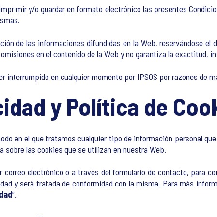
imir y/o guardar en formato electrónico las presentes Condiciones
ismas.
ación de las informaciones difundidas en la Web, reservándose el
omisiones en el contenido de la Web y no garantiza la exactitud, in
er interrumpido en cualquier momento por IPSOS por razones de ma
cidad y Política de Coo
l modo en el que tratamos cualquier tipo de información personal q
sa sobre las cookies que se utilizan en nuestra Web.
 correo electrónico o a través del formulario de contacto, para c
cidad y será tratada de conformidad con la misma. Para más informa
idad
”.