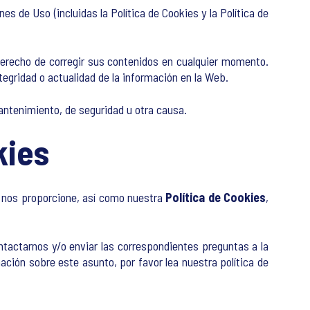
 de Uso (incluidas la Política de Cookies y la Política de
 derecho de corregir sus contenidos en cualquier momento.
tegridad o actualidad de la información en la Web.
ntenimiento, de seguridad u otra causa.
kies
ue nos proporcione, así como nuestra
Política de Cookies
,
ontactarnos y/o enviar las correspondientes preguntas a la
ción sobre este asunto, por favor lea nuestra política de