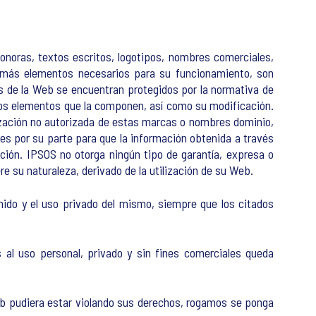
 sonoras, textos escritos, logotipos, nombres comerciales,
emás elementos necesarios para su funcionamiento, son
s de la Web se encuentran protegidos por la normativa de
e los elementos que la componen, así como su modificación.
ización no autorizada de estas marcas o nombres dominio,
es por su parte para que la información obtenida a través
ción. IPSOS no otorga ningún tipo de garantía, expresa o
re su naturaleza, derivado de la utilización de su Web.
nido y el uso privado del mismo, siempre que los citados
s al uso personal, privado y sin fines comerciales queda
 Web pudiera estar violando sus derechos, rogamos se ponga