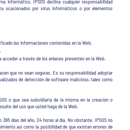
ma informático. IPSOS declina cualquier responsabilidad
eza ocasionados por virus informáticos o por elementos
dificado las informaciones contenidas en la Web.
.
a acceder a través de los enlaces presentes en la Web.
acen que no sean seguras. Es su responsabilidad adoptar
ualizados de detección de software malicioso, tales como
SOS o que sea subsidiaria de la misma en la creación o
resulte del uso que usted haga de la Web.
 365 días del año, 24 horas al día. No obstante, IPSOS no
miento así como la posibilidad de que existan errores de