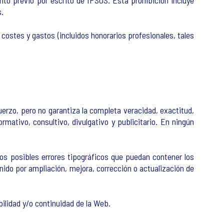
ento previo por escrito de IPSOS. Esta prohibición incluye
s.
ostes y gastos (incluidos honorarios profesionales, tales
erzo, pero no garantiza la completa veracidad, exactitud,
rmativo, consultivo, divulgativo y publicitario. En ningún
os posibles errores tipográficos que puedan contener los
ido por ampliación, mejora, corrección o actualización de
bilidad y/o continuidad de la Web.