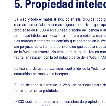
5. Propiedad intele
La Web y todo el material incluido en ella (dibujos, códi
marcas comerciales y demás signos distintivos que ap
propiedad de IPSOS o en su caso dispone de licencia o a
propiedad intelectual. Está totalmente prohibida la repro
Las marcas y nombres de dominio que aparecen en la Web 
sin perjuicio de la forma o de intención que adopten, es
de la Web sea exacta. No obstante, no garantiza en modo
tácita, en relación con la totalidad o parte de la Web. IP
La licencia de uso de cualquier contenido de la Web oto
contenidos permanezcan íntegros.
El uso de todo o parte de la Web, en particular para de
terminantemente prohibido.
IPSOS declara su respeto a los derechos de propiedad inte