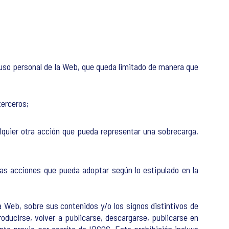
n uso personal de la Web, que queda limitado de manera que
terceros;
lquier otra acción que pueda representar una sobrecarga,
tras acciones que pueda adoptar según lo estipulado en la
la Web, sobre sus contenidos y/o los signos distintivos de
ducirse, volver a publicarse, descargarse, publicarse en