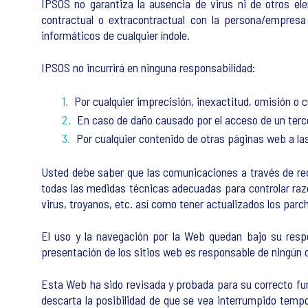
IPSOS no garantiza la ausencia de virus ni de otros el
contractual o extracontractual con la persona/empresa
informáticos de cualquier índole.
IPSOS no incurrirá en ninguna responsabilidad:
Por cualquier imprecisión, inexactitud, omisión o 
En caso de daño causado por el acceso de un terce
Por cualquier contenido de otras páginas web a la
Usted debe saber que las comunicaciones a través de re
todas las medidas técnicas adecuadas para controlar raz
virus, troyanos, etc. así como tener actualizados los par
El uso y la navegación por la Web quedan bajo su resp
presentación de los sitios web es responsable de ningún da
Esta Web ha sido revisada y probada para su correcto fun
descarta la posibilidad de que se vea interrumpido temp