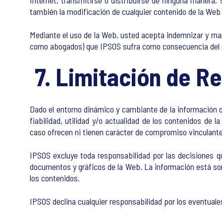
Internet, transmitirse o distribuirse de ninguna manera, 
también la modificación de cualquier contenido de la Web 
Mediante el uso de la Web, usted acepta indemnizar y man
como abogados) que IPSOS sufra como consecuencia del us
7. Limitación de R
Dado el entorno dinámico y cambiante de la información q
fiabilidad, utilidad y/o actualidad de los contenidos de 
caso ofrecen ni tienen carácter de compromiso vinculante
IPSOS excluye toda responsabilidad por las decisiones q
documentos y gráficos de la Web. La información está som
los contenidos.
IPSOS declina cualquier responsabilidad por los eventuale