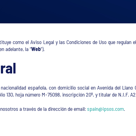
uye como el Aviso Legal y las Condiciones de Uso que regulan el
n adelante, la “
Web
”).
ral
cionalidad española, con domicilio social en Avenida del Llano Ca
lio 130, hoja número M-75098, inscripción 20ª, y titular de N.I.F. A
nosotros a través de la dirección de email:
spain@ipsos.com
.