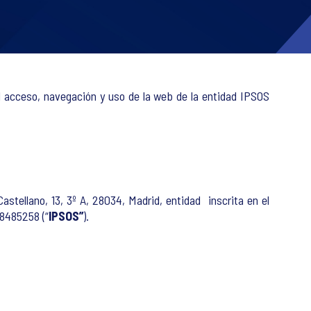
 acceso, navegación y uso de la web de la entidad IPSOS
stellano, 13, 3º A, 28034, Madrid, entidad inscrita en el
28485258 (“
IPSOS”
).