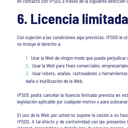
en contacto con IPSOS a través de la siguiente dirección 
6. Licencia limitad
Con sujeción a las condiciones aquí previstas, IPSOS le o
no incluye el derecho a:
Usar la Web de ningún modo que pueda perjudicar o
Usar la Web para fines comerciales, empresariales
Usar robots, arañas, rastreadores o herramientas
daño o inutilización de la Web.
IPSOS podrá cancelar la licencia limitada prevista en es
legislación aplicable por cualquier motivo o para subsana
El uso de la Web por usted no supone la cesión a su favor
IPSOS. A tal efecto y de conformidad con las presentes 