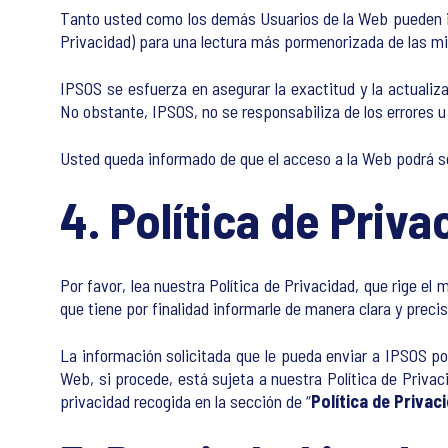
Tanto usted como los demás Usuarios de la Web pueden impr
Privacidad) para una lectura más pormenorizada de las m
IPSOS se esfuerza en asegurar la exactitud y la actualiz
No obstante, IPSOS, no se responsabiliza de los errores u 
Usted queda informado de que el acceso a la Web podrá s
4. Política de Priva
Por favor, lea nuestra Política de Privacidad, que rige e
que tiene por finalidad informarle de manera clara y preci
La información solicitada que le pueda enviar a IPSOS por
Web, si procede, está sujeta a nuestra Política de Priva
privacidad recogida en la sección de “
Política de Privac