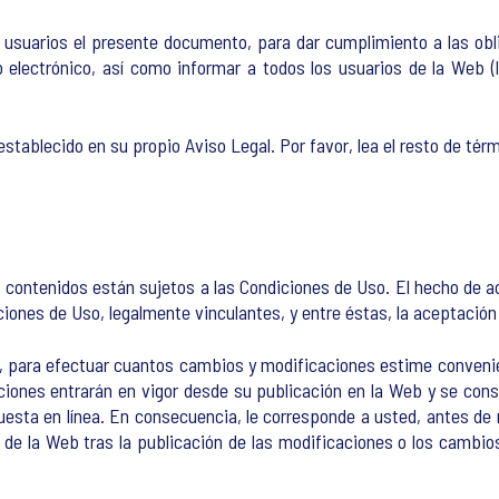
usuarios el presente documento, para dar cumplimiento a las obli
 electrónico, así como informar a todos los usuarios de la Web (l
stablecido en su propio Aviso Legal. Por favor, lea el resto de tér
s contenidos están sujetos a las Condiciones de Uso. El hecho de 
iones de Uso, legalmente vinculantes, y entre éstas, la aceptación d
, para efectuar cuantos cambios y modificaciones estime convenie
ciones entrarán en vigor desde su publicación en la Web y se cons
esta en línea. En consecuencia, le corresponde a usted, antes de 
os de la Web tras la publicación de las modificaciones o los cambi