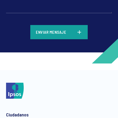
*
ENVIAR MENSAJE
*
*
Ciudadanos