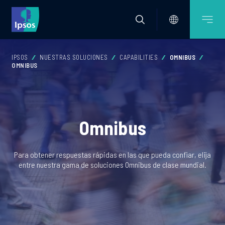
IPSOS
NUESTRAS SOLUCIONES
CAPABILITIES
OMNIBUS
OMNIBUS
Omnibus
Para obtener respuestas rápidas en las que pueda confiar, elija
entre nuestra gama de soluciones Omnibus de clase mundial.