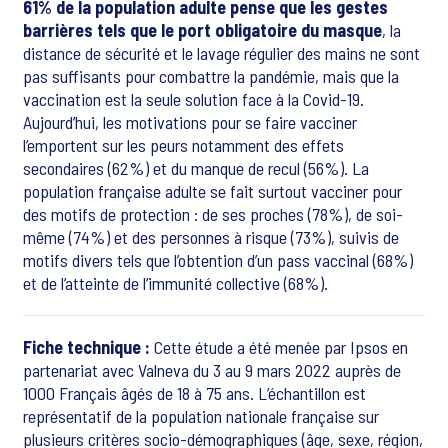
61% de la population adulte pense que les gestes
barrières tels que le port obligatoire du masque
, la
distance de sécurité et le lavage régulier des mains ne sont
pas suffisants pour combattre la pandémie, mais que la
vaccination est la seule solution face à la Covid-19.
Aujourd’hui, les motivations pour se faire vacciner
l’emportent sur les peurs notamment des effets
secondaires (62%) et du manque de recul (56%). La
population française adulte se fait surtout vacciner pour
des motifs de protection : de ses proches (78%), de soi-
même (74%) et des personnes à risque (73%), suivis de
motifs divers tels que l’obtention d’un pass vaccinal (68%)
et de l’atteinte de l’immunité collective (68%).
Fiche technique :
Cette étude a été menée par Ipsos en
partenariat avec Valneva du 3 au 9 mars 2022 auprès de
1000 Français âgés de 18 à 75 ans. L’échantillon est
représentatif de la population nationale française sur
plusieurs critères socio-démographiques (âge, sexe, région,