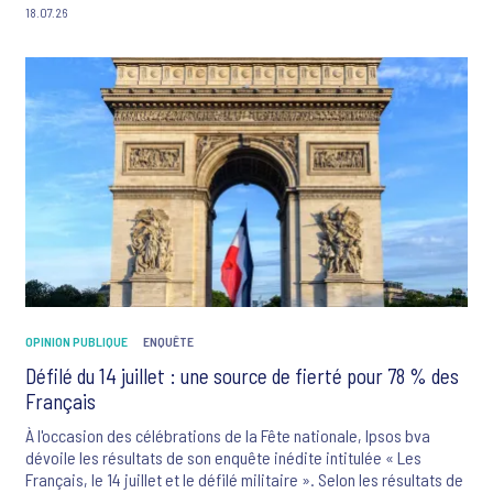
18.07.26
OPINION PUBLIQUE
ENQUÊTE
Défilé du 14 juillet : une source de fierté pour 78 % des
Français
À l'occasion des célébrations de la Fête nationale, Ipsos bva
dévoile les résultats de son enquête inédite intitulée « Les
Français, le 14 juillet et le défilé militaire ». Selon les résultats de