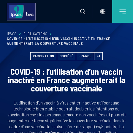
IPSOS
PUBLICATIONS
COVID-19 : L’UTILISATION D’UN VACCIN INACTIVÉ EN FRANCE
AUGMENTERAIT LA COUVERTURE VACCINALE
VACCINATION
SOCIÉTÉ
FRANCE
+1
COVID-19 : l’utilisation d’un vaccin
inactivé en France augmenterait la
couverture vaccinale
L’utilisation d’un vaccin à virus entier inactivé utilisant une
technologie bien établie pourrait doubler les intentions de
vaccination chez les personnes encore non vaccinées et pourrait
augmenter de façon significative la couverture vaccinale dans le
cadre d’une vaccination saisonnière de rappel (+5,8 points). La
mise à disposition d’un vaccin inactivé pourrait améliorer