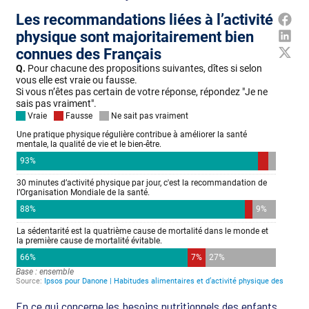
En ce qui concerne les besoins nutritionnels des enfants,