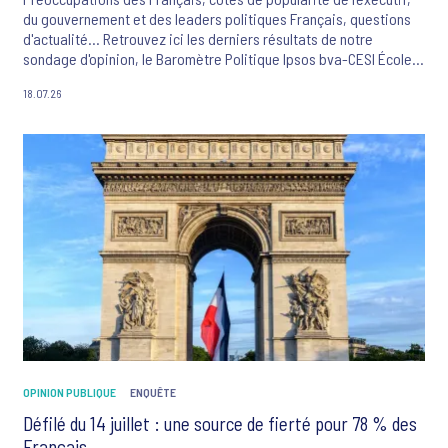
du gouvernement et des leaders politiques Français, questions
d'actualité... Retrouvez ici les derniers résultats de notre
sondage d'opinion, le Baromètre Politique Ipsos bva-CESI École
d'ingénieurs-La Tribune Dimanche.
18.07.26
OPINION PUBLIQUE
ENQUÊTE
Défilé du 14 juillet : une source de fierté pour 78 % des
Français