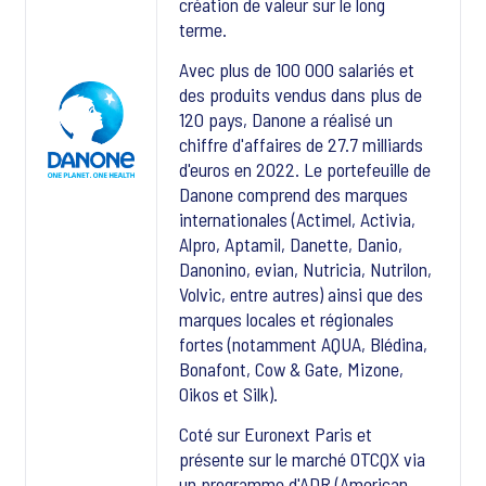
création de valeur sur le long
terme.
Avec plus de 100 000 salariés et
des produits vendus dans plus de
120 pays, Danone a réalisé un
chiffre d'affaires de 27.7 milliards
d'euros en 2022. Le portefeuille de
Danone comprend des marques
internationales (Actimel, Activia,
Alpro, Aptamil, Danette, Danio,
Danonino, evian, Nutricia, Nutrilon,
Volvic, entre autres) ainsi que des
marques locales et régionales
fortes (notamment AQUA, Blédina,
Bonafont, Cow & Gate, Mizone,
Oikos et Silk).
Coté sur Euronext Paris et
présente sur le marché OTCQX via
un programme d'ADR (American