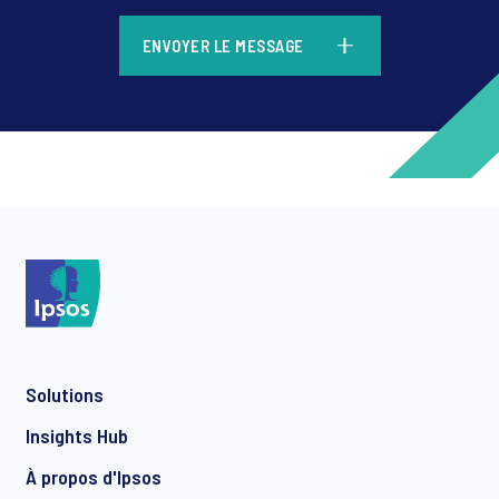
*
ENVOYER LE MESSAGE
*
*
Solutions
*
Insights Hub
À propos d'Ipsos