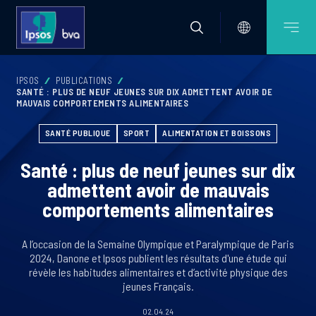
IPSOS
PUBLICATIONS
SANTÉ : PLUS DE NEUF JEUNES SUR DIX ADMETTENT AVOIR DE
MAUVAIS COMPORTEMENTS ALIMENTAIRES
SANTÉ PUBLIQUE
SPORT
ALIMENTATION ET BOISSONS
Santé : plus de neuf jeunes sur dix
admettent avoir de mauvais
comportements alimentaires
A l’occasion de la Semaine Olympique et Paralympique de Paris
2024, Danone et Ipsos publient les résultats d'une étude qui
révèle les habitudes alimentaires et d’activité physique des
jeunes Français.
02.04.24