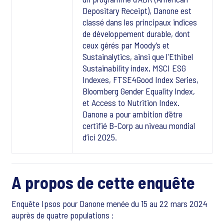
Depositary Receipt), Danone est
classé dans les principaux indices
de développement durable, dont
ceux gérés par Moody’s et
Sustainalytics, ainsi que l'Ethibel
Sustainability index, MSCI ESG
Indexes, FTSE4Good Index Series,
Bloomberg Gender Equality Index,
et Access to Nutrition Index.
Danone a pour ambition d’être
certifié B-Corp au niveau mondial
d’ici 2025.
A propos de cette enquête
Enquête Ipsos pour Danone menée du 15 au 22 mars 2024
auprès de quatre populations :