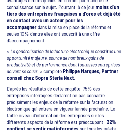
avantages directs qu’elles en tireront par manque de
connaissance sur le sujet. Pourtant, à ce jour
moins d’un
tiers des entreprises françaises a d’ores et déjà été
en contact avec un acteur pour les
accompagner
dans la mise en place de la réforme et
seules 10% d’entre elles ont souscrit à une offre
d’accompagnement.
«
La généralisation de la facture électronique constitue une
opportunité majeure, source de nombreux gains de
productivité et de performance dont toutes les entreprises
doivent se saisir.
» complète
Philippe Marques, Partner
conseil chez Sopra Steria Next
.
D’après les résultats de cette enquête, 75% des
entreprises interrogées déclarent ne pas connaître
précisément les enjeux de la réforme sur la facturation
électronique qui entrera en vigueur l’année prochaine. Le
faible niveau d’information des entreprises sur les
différents aspects de la réforme est préoccupant :
32%
confient se sentir mal informées
sur tous les sujets