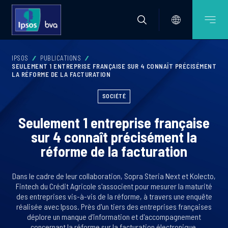
IPSOS
PUBLICATIONS
SEULEMENT 1 ENTREPRISE FRANÇAISE SUR 4 CONNAÎT PRÉCISÉMENT
LA RÉFORME DE LA FACTURATION
SOCIÉTÉ
Seulement 1 entreprise française
sur 4 connaît précisément la
réforme de la facturation
Dans le cadre de leur collaboration, Sopra Steria Next et Kolecto,
Fintech du Crédit Agricole s'associent pour mesurer la maturité
des entreprises vis-à-vis de la réforme, à travers une enquête
réalisée avec Ipsos. Près d'un tiers des entreprises françaises
déplore un manque d'information et d'accompagnement
concernant la réforme sur la facturation électronique.