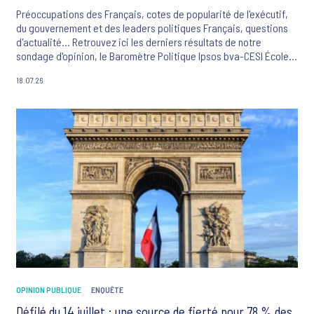
Préoccupations des Français, cotes de popularité de l'exécutif,
du gouvernement et des leaders politiques Français, questions
d'actualité... Retrouvez ici les derniers résultats de notre
sondage d'opinion, le Baromètre Politique Ipsos bva-CESI École
d'ingénieurs-La Tribune Dimanche.
18.07.26
OPINION PUBLIQUE
ENQUÊTE
Défilé du 14 juillet : une source de fierté pour 78 % des