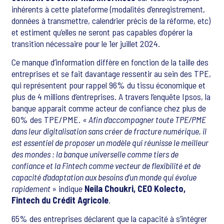
inhérents à cette plateforme (modalités d’enregistrement,
données à transmettre, calendrier précis de la réforme, etc)
et estiment qu’elles ne seront pas capables d’opérer la
transition nécessaire pour le 1er juillet 2024.
Ce manque d’information diffère en fonction de la taille des
entreprises et se fait davantage ressentir au sein des TPE,
qui représentent pour rappel 96% du tissu économique et
plus de 4 millions d’entreprises. A travers l’enquête Ipsos, la
banque apparait comme acteur de confiance chez plus de
60% des TPE/PME.
« Afin d’accompagner toute TPE/PME
dans leur digitalisation sans créer de fracture numérique, il
est essentiel de proposer un modèle qui réunisse le meilleur
des mondes : la banque universelle comme tiers de
confiance et la Fintech comme vecteur de flexibilité et de
capacité d’adaptation aux besoins d’un monde qui évolue
rapidement
» indique
Neila Choukri, CEO Kolecto,
Fintech du Crédit Agricole
.
65% des entreprises déclarent que la capacité à s’intégrer