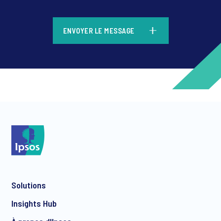
*
ENVOYER LE MESSAGE
*
*
Solutions
*
Insights Hub