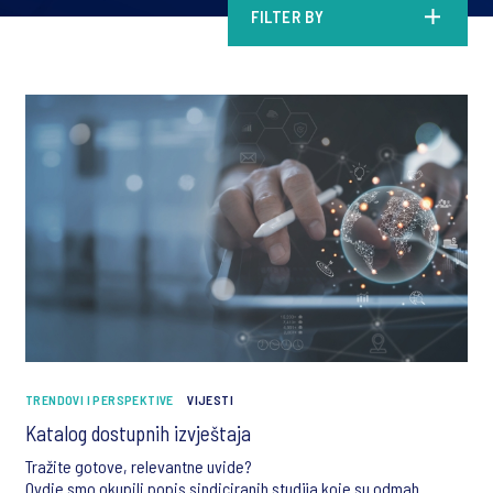
FILTER BY
TRENDOVI I PERSPEKTIVE
VIJESTI
Katalog dostupnih izvještaja
Tražite gotove, relevantne uvide?
Ovdje smo okupili popis sindiciranih studija koje su odmah