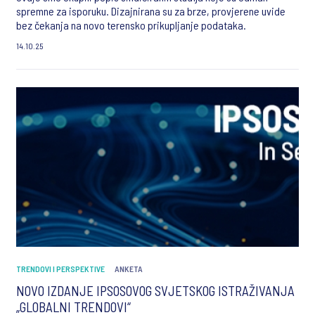
spremne za isporuku. Dizajnirana su za brze, provjerene uvide
bez čekanja na novo terensko prikupljanje podataka.
14.10.25
TRENDOVI I PERSPEKTIVE
ANKETA
NOVO IZDANJE IPSOSOVOG SVJETSKOG ISTRAŽIVANJA
„GLOBALNI TRENDOVI“