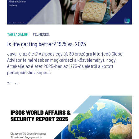
TÁRSADALOM
FELMÉRÉS
Is life getting better? 1975 vs. 2025
Javul-e az élet? Az Ipsos egy új, 30 országra kiterjedő Global
Advisor felmérésében megkérdezi a közvéleményt, hogy
értékelje az életet 2025-ben az 1975-ös életről alkotott
percepciókhoz képest.
27.11.25