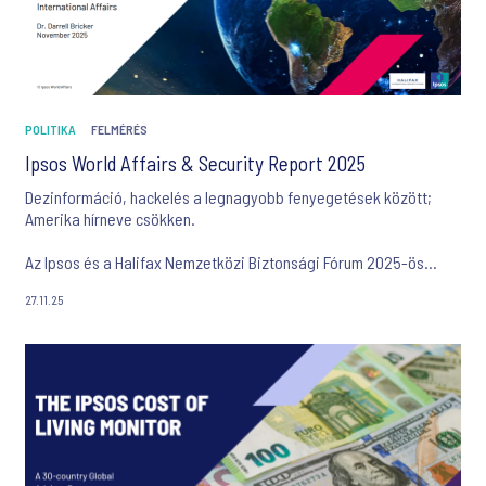
POLITIKA
FELMÉRÉS
Ipsos World Affairs & Security Report 2025
Dezinformáció, hackelés a legnagyobb fenyegetések között;
Amerika hírneve csökken.
Az Ipsos és a Halifax Nemzetközi Biztonsági Fórum 2025-ös
Világügyi Jelentése.
27.11.25