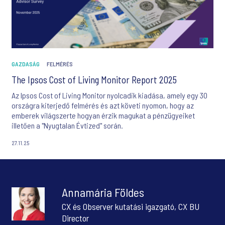
GAZDASÁG
FELMÉRÉS
The Ipsos Cost of Living Monitor Report 2025
Az Ipsos Cost of Living Monitor nyolcadik kiadása, amely egy 30
országra kiterjedő felmérés és azt követi nyomon, hogy az
emberek világszerte hogyan érzik magukat a pénzügyeiket
illetően a "Nyugtalan Évtized" során.
27.11.25
Annamária Földes
CX és Observer kutatási igazgató, CX BU
Director