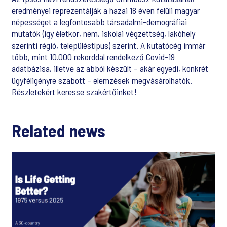
eredményei reprezentálják a hazai 18 éven felüli magyar
népességet a legfontosabb társadalmi-demográfiai
mutatók (így életkor, nem, iskolai végzettség, lakóhely
szerinti régió, településtípus) szerint. A kutatócég immár
több, mint 10.000 rekorddal rendelkező Covid-19
adatbázisa, illetve az abból készült – akár egyedi, konkrét
ügyféligényre szabott – elemzések megvásárolhatók.
Részletekért keresse szakértőinket!
Related news