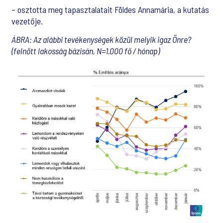
– osztotta meg tapasztalatait Földes Annamária, a kutatás
vezetője.
ÁBRA: Az alábbi tevékenységek közül melyik igaz Önre?
(felnőtt lakosság bázisán, N=1.000 fő / hónap)