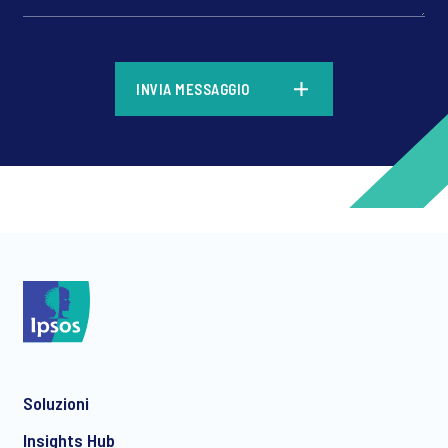
*
INVIA MESSAGGIO
*
*
Soluzioni
*
Insights Hub