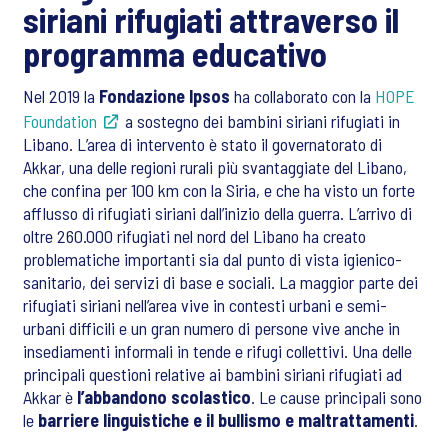
siriani rifugiati attraverso il
programma educativo
Nel 2019 la
Fondazione Ipsos
ha collaborato con la
HOPE
Foundation
a sostegno dei bambini siriani rifugiati in
Libano. L’area di intervento è stato il governatorato di
Akkar, una delle regioni rurali più svantaggiate del Libano,
che confina per 100 km con la Siria, e che ha visto un forte
afflusso di rifugiati siriani dall’inizio della guerra. L’arrivo di
oltre 260.000 rifugiati nel nord del Libano ha creato
problematiche importanti sia dal punto di vista igienico-
sanitario, dei servizi di base e sociali. La maggior parte dei
rifugiati siriani nell’area vive in contesti urbani e semi-
urbani difficili e un gran numero di persone vive anche in
insediamenti informali in tende e rifugi collettivi. Una delle
principali questioni relative ai bambini siriani rifugiati ad
Akkar è
l’abbandono scolastico
. Le cause principali sono
le
barriere linguistiche e il bullismo e maltrattamenti
.