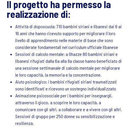
Il progetto ha permesso la
realizzazione di:
Attività di doposcuola: 710 bambini siriani e libanesi dai 6 ai
16 anni che hanno ricevuto supporto per migliorare il loro
livello di apprendimento nelle materie di base che sono
considerate fondamentali nel curriculum ufficiale libanese
Sessioni di calcolo mentale: a Ghazze 80 bambini siriani e
libanesi rifugiati dalla 6a alla 9a classe hanno beneficiato di
una sessione settimanale di calcolo mentale per migliorare
le loro capacità, la memoria e la concentrazione.
Aiuto psicologico: i bambini rifugiati siriani traumatizzati
sono identificati e ricevono un sostegno individualizzato
Animazione psicosociale per i bambini per insegnargli,
attraverso il gioco, a scoprire le loro capacità, a
comunicare con gli altri, a collaborare e a vivere con gli altri.
Sessioni di gruppo per 250 donne su sensibilizzazione e
resilienza.