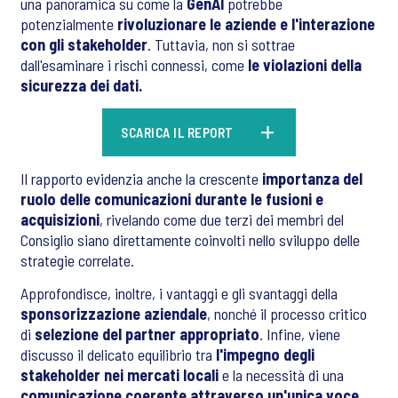
una panoramica su come la
GenAI
potrebbe
potenzialmente
rivoluzionare le aziende e l'interazione
con gli stakeholder
. Tuttavia, non si sottrae
dall'esaminare i rischi connessi, come
le violazioni della
sicurezza dei dati.
SCARICA IL REPORT
Il rapporto evidenzia anche la crescente
importanza del
ruolo delle comunicazioni durante le fusioni e
acquisizioni
, rivelando come due terzi dei membri del
Consiglio siano direttamente coinvolti nello sviluppo delle
strategie correlate.
Approfondisce, inoltre, i vantaggi e gli svantaggi della
sponsorizzazione aziendale
, nonché il processo critico
di
selezione del partner appropriato
. Infine, viene
discusso il delicato equilibrio tra
l'impegno degli
stakeholder nei mercati locali
e la necessità di una
comunicazione coerente attraverso un'unica voce