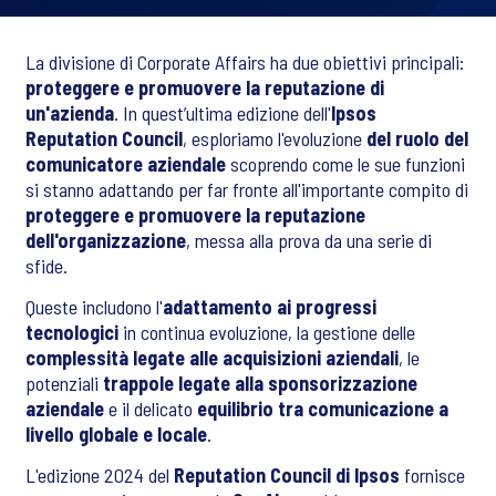
La divisione di Corporate Affairs ha due obiettivi principali:
proteggere e promuovere la reputazione di
un'azienda
. In quest’ultima edizione dell'
Ipsos
Reputation Council
, esploriamo l'evoluzione
del ruolo del
comunicatore aziendale
scoprendo come le sue funzioni
si stanno adattando per far fronte all'importante compito di
proteggere e promuovere la reputazione
dell'organizzazione
, messa alla prova da una serie di
sfide.
Queste includono l'
adattamento ai progressi
tecnologici
in continua evoluzione, la gestione delle
complessità legate alle acquisizioni aziendali
, le
potenziali
trappole legate alla sponsorizzazione
aziendale
e il delicato
equilibrio tra comunicazione a
livello globale e locale
.
L'edizione 2024 del
Reputation Council di Ipsos
fornisce