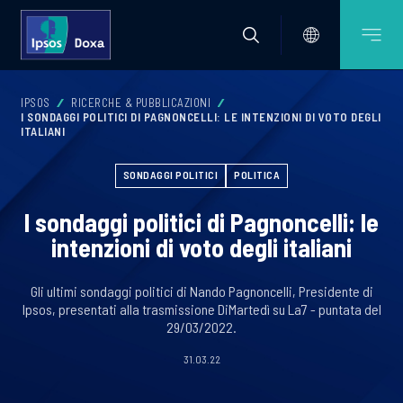
IPSOS
RICERCHE & PUBBLICAZIONI
I SONDAGGI POLITICI DI PAGNONCELLI: LE INTENZIONI DI VOTO DEGLI
ITALIANI
SONDAGGI POLITICI
POLITICA
I sondaggi politici di Pagnoncelli: le
intenzioni di voto degli italiani
Gli ultimi sondaggi politici di Nando Pagnoncelli, Presidente di
Ipsos, presentati alla trasmissione DiMartedì su La7 - puntata del
29/03/2022.
31.03.22