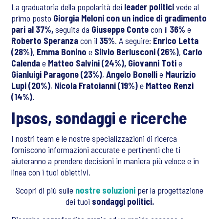
La graduatoria della popolarità dei
leader politici
vede al
primo posto
Giorgia Meloni con un indice di gradimento
pari al 37%,
seguita da
Giuseppe Conte
con il
36%
e
Roberto Speranza
con il
35%
. A seguire:
Enrico Letta
(28%)
,
Emma Bonino
e
Silvio Berlusconi (26%)
,
Carlo
Calenda
e
Matteo Salvini (24%), Giovanni Toti
e
Gianluigi Paragone (23%)
,
Angelo Bonelli
e
Maurizio
Lupi (20%)
,
Nicola Fratoianni (19%)
e
Matteo Renzi
(14%).
Ipsos, sondaggi e ricerche
I nostri team e le nostre specializzazioni di ricerca
forniscono informazioni accurate e pertinenti che ti
aiuteranno a prendere decisioni in maniera più veloce e in
linea con i tuoi obiettivi.
Scopri di più sulle
nostre soluzioni
per la progettazione
dei tuoi
sondaggi politici.