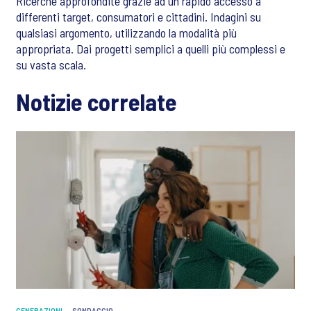
Ricerche approfondite grazie ad un rapido accesso a
differenti target, consumatori e cittadini. Indagini su
qualsiasi argomento, utilizzando la modalità più
appropriata. Dai progetti semplici a quelli più complessi e
su vasta scala.
Notizie correlate
GENERAZIONI
SONDAGGIO