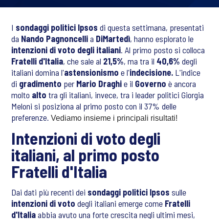
I
sondaggi politici Ipsos
di questa settimana, presentati
da
Nando Pagnoncelli
a
DiMartedì
, hanno esplorato le
intenzioni di voto degli italiani
. Al primo posto si colloca
Fratelli d'Italia
, che sale al
21,5%
, ma tra il
40,6%
degli
italiani domina l'
astensionismo
e l'
indecisione.
L'indice
di
gradimento
per
Mario Draghi
e il
Governo
è ancora
molto
alto
tra gli italiani, invece, tra i leader politici Giorgia
Meloni si posiziona al primo posto con il 37% delle
preferenze.
Vediamo insieme i principali risultati!
Intenzioni di voto degli
italiani, al primo posto
Fratelli d'Italia
Dai dati più recenti dei
sondaggi politici Ipsos
sulle
intenzioni di voto
degli italiani emerge come
Fratelli
d'Italia
abbia avuto una forte crescita negli ultimi mesi,