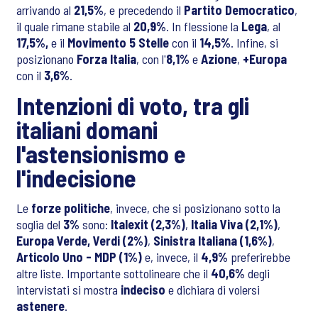
arrivando al
21,5%
, e precedendo il
Partito Democratico
,
il quale rimane stabile al
20,9%
. In flessione la
Lega
, al
17,5%,
e il
Movimento 5 Stelle
con il
14,5%
. Infine, si
posizionano
Forza Italia
, con l'
8,1%
e
Azione
,
+Europa
con il
3,6%
.
Intenzioni di voto, tra gli
italiani domani
l'astensionismo e
l'indecisione
Le
forze politiche
, invece, che si posizionano sotto la
soglia del
3%
sono:
Italexit (2,3%)
,
Italia Viva (2,1%)
,
Europa Verde, Verdi (2%)
,
Sinistra Italiana (1,6%)
,
Articolo Uno - MDP (1%)
e, invece, il
4,9%
preferirebbe
altre liste. Importante sottolineare che il
40,6%
degli
intervistati si mostra
indeciso
e dichiara di volersi
astenere
.