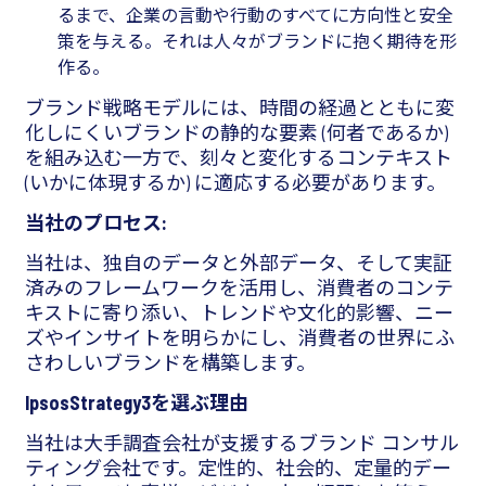
るまで、企業の言動や行動のすべてに方向性と安全
策を与える。それは人々がブランドに抱く期待を形
作る。
ブランド戦略モデルには、時間の経過とともに変
化しにくいブランドの静的な要素 (何者であるか)
を組み込む一方で、刻々と変化するコンテキスト
(いかに体現するか) に適応する必要があります。
当社のプロセス:
当社は、独自のデータと外部データ、そして実証
済みのフレームワークを活用し、消費者のコンテ
キストに寄り添い、トレンドや文化的影響、ニー
ズやインサイトを明らかにし、消費者の世界にふ
さわしいブランドを構築します。
IpsosStrategy3を選ぶ理由
当社は大手調査会社が支援するブランド コンサル
ティング会社です。定性的、社会的、定量的デー