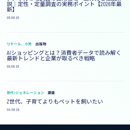
説｜定性・定量調査の実務ポイント【2026年最
新】
05.08.26
リテール、小売
出版物
AIショッピングとは？消費者データで読み解く
最新トレンドと企業が取るべき戦略
05.08.26
世代/ジェネレーション
調査
Z世代、子育てよりもペットを飼いたい
04.08.26