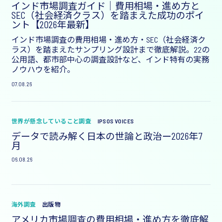
インド市場調査ガイド｜費用相場・進め方と
SEC（社会経済クラス）を踏まえた成功のポイ
ント【2026年最新】
インド市場調査の費用相場・進め方・SEC（社会経済ク
ラス）を踏まえたサンプリング設計まで徹底解説。22の
公用語、都市部中心の調査設計など、インド特有の実務
ノウハウを紹介。
07.08.26
世界が懸念していること調査
IPSOS VOICES
データで読み解く日本の世論と政治ー2026年7
月
06.08.26
海外調査
出版物
アメリカ市場調査の費用相場・進め方を徹底解