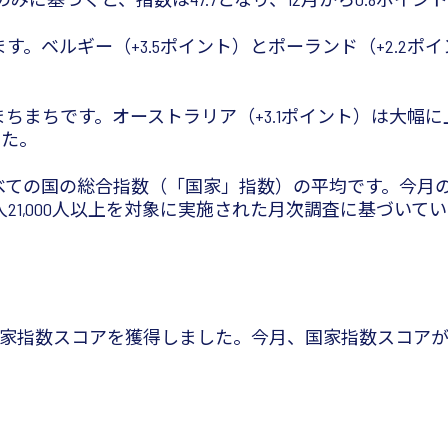
。ベルギー（+3.5ポイント）とポーランド（+2.2
。
まちです。オーストラリア（+3.1ポイント）は大幅に上
した。
べての国の総合指数（「国家」指数）の平均です。今月
未満の成人21,000人以上を対象に実施された月次調査に基づいて
の国家指数スコアを獲得しました。今月、国家指数スコア