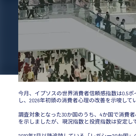
今月、イプソスの世界消費者信頼感指数は0.5ポ
し、2026年初頭の消費者心理の改善を示唆して
調査対象となった30か国のうち、4か国で消費
を示しましたが、現況指数と投資指数は安定し
2010年3月以降追跡している「レガシー20か国」