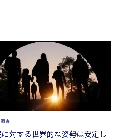
調査
民に対する世界的な姿勢は安定し