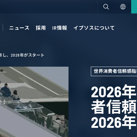
ニュース
採用
IR情報
イプソスについて
昇し、2026年がスタート
世界消費者信頼感指
202
者信頼
202