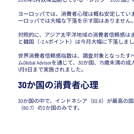
ヨーロッパでは、消費者心理は概ね安定しています
ーロッパでは大幅な下落を示す国はありません
対照的に、アジア太平洋地域の消費者信頼感はまち
と韓国（-2.4ポイント）は今月大幅に下落しま
世界消費者信頼感指数は、調査対象となったす
ムGlobal Advisorを通じて、30か国、75歳
1月9日まで実施されました。
30か国の消費者心理
30か国の中で、インドネシア（62.6）が最高
（60.7）の2か国のみです。