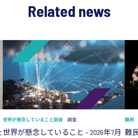
Related news
世界が懸念していること調査
調査
難民
た
世界が懸念していること – 2026年7月
難