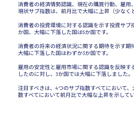
消費者の経済情勢認識、現在の購買行動、雇用、投
現状サブ指数は、前月比で大幅に上昇（少なくと
消費者の投資環境に対する認識を示す投資サブ指数
か国、大幅に下落した国は5か国です。
消費者の将来の経済状況に関する期待を示す期待サ
大幅に下落した国はわずか3か国です。
雇用の安定性と雇用市場に関する認識を反映する雇
したのに対し、3か国では大幅に下落しました。
注目すべきは、4つのサブ指数すべてにおいて、
数すべてにおいて前月比で大幅な上昇を示して