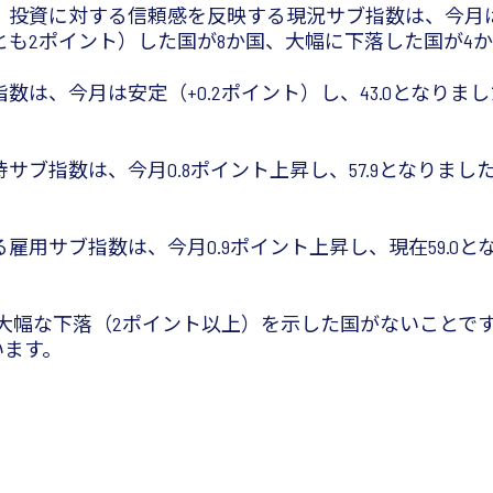
資に対する信頼感を反映する現況サブ指数は、今月は安定
も2ポイント）した国が8か国、大幅に下落した国が4
は、今月は安定（+0.2ポイント）し、43.0となりま
ブ指数は、今月0.8ポイント上昇し、57.9となりま
用サブ指数は、今月0.9ポイント上昇し、現在59.0
大幅な下落（2ポイント以上）を示した国がないことで
います。