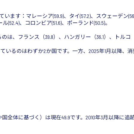
：マレーシア(59.9)、タイ(57.2)、スウェーデン(56.9)
ール(52.4)、コロンビア(51.6)、ポーランド(50.5)。
は、フランス（39.8）、ハンガリー（36.1）、トルコ（
ているのはわずか2か国です。一方、2025年1月以降、
国全体に基づく）は現在49.9です。2010年3月以降に