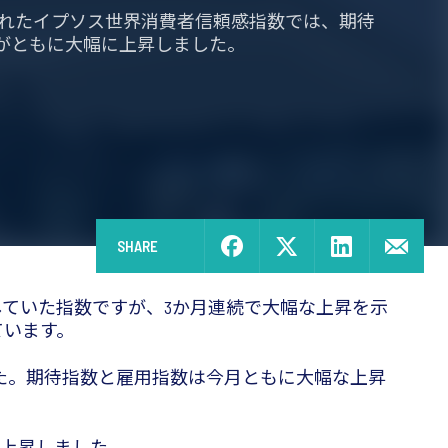
表されたイプソス世界消費者信頼感指数では、期待
がともに大幅に上昇しました。
SHARE
滞していた指数ですが、3か月連続で大幅な上昇を示
ています。
した。期待指数と雇用指数は今月ともに大幅な上昇
ント上昇しました。