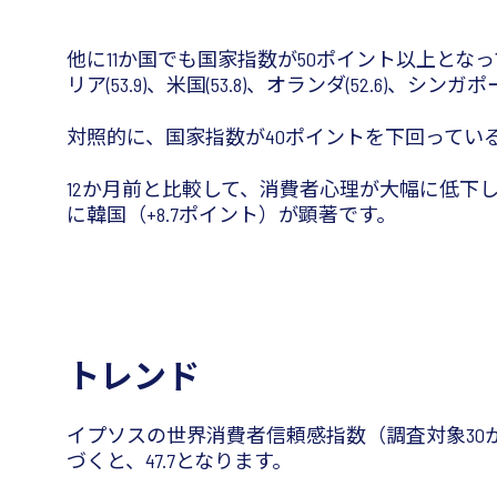
他に11か国でも国家指数が50ポイント以上となっています
リア(53.9)、米国(53.8)、オランダ(52.6)、シンガポ
対照的に、国家指数が40ポイントを下回っているの
12か月前と比較して、消費者心理が大幅に低下し
に韓国（+8.7ポイント）が顕著です。
トレンド
イプソスの世界消費者信頼感指数（調査対象30か
づくと、47.7となります。