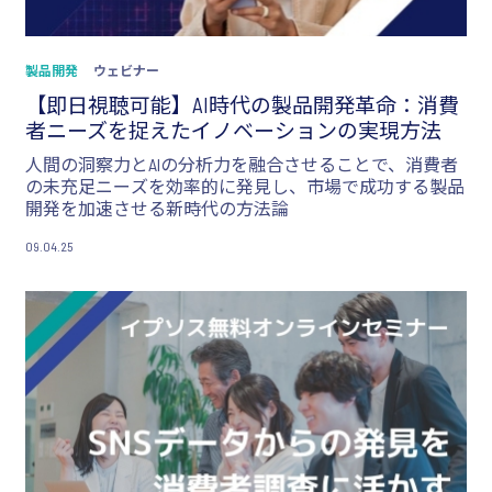
製品開発
ウェビナー
【即日視聴可能】AI時代の製品開発革命：消費
者ニーズを捉えたイノベーションの実現方法
人間の洞察力とAIの分析力を融合させることで、消費者
の未充足ニーズを効率的に発見し、市場で成功する製品
開発を加速させる新時代の方法論
09.04.25