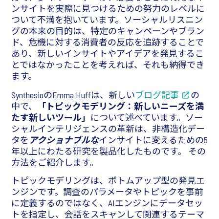
ンサイトを実際に見つけるための努力のレベルに
ついて不満を抱いています。ソーシャルリスニン
グの本来の目的は、特定のキャンペーンやブラン
ド、危機に対する消費者の反応を追跡することで
あり、新しいインサイトやアイデアを発見するこ
とではなかったことを考えれば、それも納得でき
ます。
SynthesioのEmma Huffは、新しい
ブログ記事
の
中で、
「トピックモデリング：新しいニーズを満
たす新しいツール」
について述べています。ソー
シャルインテリジェンスの革新は、非構造化デー
タを
アクショナブルな
インサイトに変えるための5
年以上にわたる研究を製品化したものです。 その
方法をご紹介します。
トピックモデリングは、ボトムアップ型の発見エ
ンジンです。調査のパラメータやトピックを事前
に定義するのではなく、AIエンジンにデータセッ
トを指定し、会話をスキャンして関連するテーマ