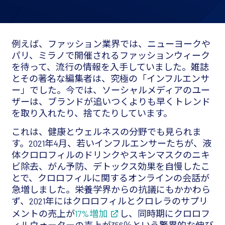
例えば、ファッション業界では、ニューヨークや
パリ、ミラノで開催されるファッションウィーク
を待って、流行の情報を入手していました。雑誌
とその著名な編集者は、究極の「インフルエンサ
ー」でした。今では、ソーシャルメディアのユー
ザーは、ブランドが追いつくよりも早くトレンド
を取り入れたり、捨てたりしています。
これは、健康とウェルネスの分野でも見られま
す。2021年4月、若いインフルエンサーたちが、液
体クロロフィルのドリンクやスキンマスクのニキ
ビ除去、がん予防、デトックス効果を自慢したこ
とで、クロロフィルに関するオンラインの会話が
急増しました。栄養学界からの抗議にもかかわら
ず、2021年にはクロロフィルとクロレラのサプリ
メントの売上が
17%増加
し、同時期にクロロフ