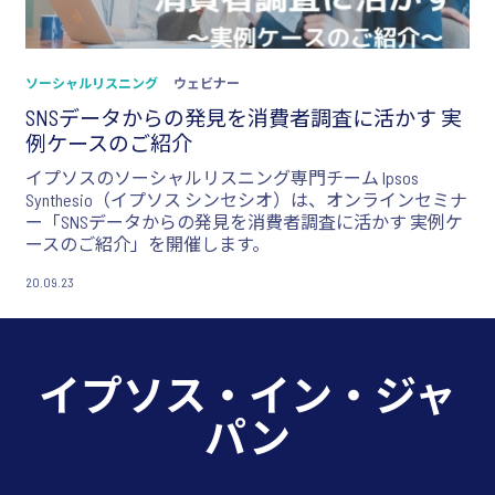
ソーシャルリスニング
ウェビナー
SNSデータからの発見を消費者調査に活かす 実
例ケースのご紹介
イプソスのソーシャルリスニング専門チーム Ipsos
Synthesio（イプソス シンセシオ）は、オンラインセミナ
ー「SNSデータからの発見を消費者調査に活かす 実例ケ
ースのご紹介」を開催します。
20.09.23
イプソス・イン・ジャ
パン