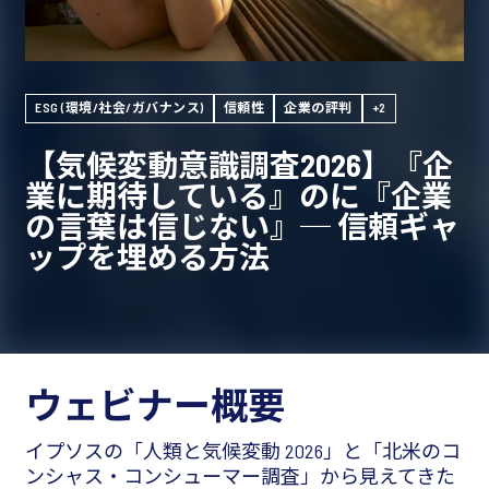
ESG (環境/社会/ガバナンス)
信頼性
企業の評判
+2
【気候変動意識調査2026】『企
業に期待している』のに『企業
の言葉は信じない』─ 信頼ギャ
ップを埋める方法
ウェビナー概要
イプソスの「人類と気候変動 2026」と「北米のコ
ンシャス・コンシューマー調査」から見えてきた