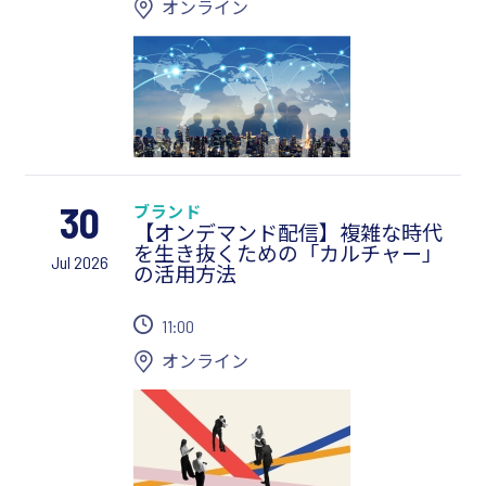
オンライン
30
ブランド
【オンデマンド配信】複雑な時代
を生き抜くための「カルチャー」
Jul 2026
の活用方法
11:00
オンライン