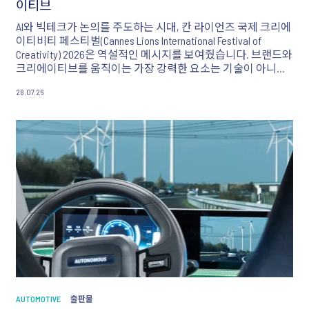
이티브
AI와 빅테크가 논의를 주도하는 시대, 칸 라이언즈 국제 크리에
이티비티 페스티벌(Cannes Lions International Festival of
Creativity) 2026은 역설적인 메시지를 보여줬습니다. 브랜드와
크리에이티브를 움직이는 가장 강력한 요소는 기술이 아니라
사람의 감정과 공감이라는 점입니다. 아르노 드비아(Arnaud
28.07.26
Debia)가 올해 행사의 주요 시사점을 전합니다.
AUTOMOTIVE
출판물