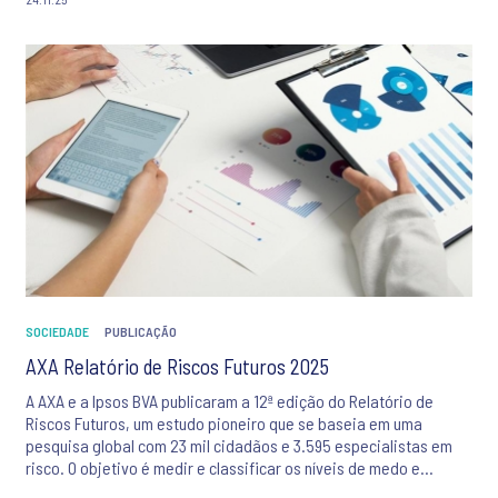
SOCIEDADE
PUBLICAÇÃO
AXA Relatório de Riscos Futuros 2025
A AXA e a Ipsos BVA publicaram a 12ª edição do Relatório de
Riscos Futuros, um estudo pioneiro que se baseia em uma
pesquisa global com 23 mil cidadãos e 3.595 especialistas em
risco. O objetivo é medir e classificar os níveis de medo e
vulnerabilidade diante de 25 diferentes tipos de riscos à vida.