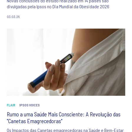
Novas conclusões do estudo realizado em 14 países são
divulgadas pela Ipsos no Dia Mundial da Obesidade 2026
03.03.26
FLAIR
IPSOS VOICES
Rumo a uma Saúde Mais Consciente: A Revolução das
"Canetas Emagrecedoras"
Os Impactos das Canetas emagrecedoras na Saúde e Bem-Estar