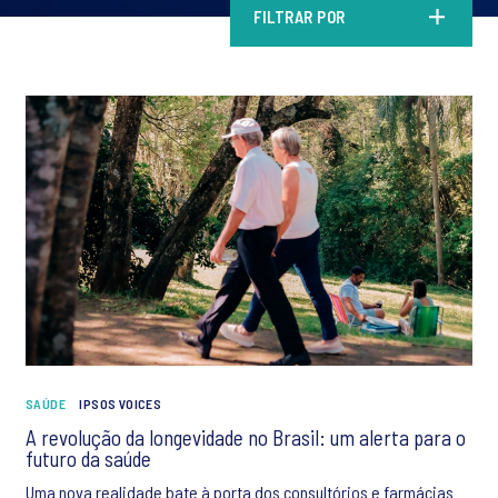
FILTRAR POR
SAÚDE
IPSOS VOICES
A revolução da longevidade no Brasil: um alerta para o
futuro da saúde
Uma nova realidade bate à porta dos consultórios e farmácias