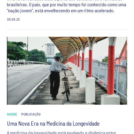
brasileiras. O país, que por muito tempo foi conhecido como uma
“nação jovem”, está envelhecendo em um ritmo acelerado.
06.08.26
SAÚDE
PUBLICAÇÃO
Uma Nova Era na Medicina da Longevidade
A medicina da longevidade está mudando a dinâmica entre