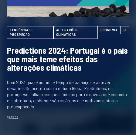
TENDÊNCIAS E
ALTERAÇÕES
ECONOMIA
+1
PROSPEÇÃO
CLIMÁTICAS
Predictions 2024: Portugal é o país
que mais teme efeitos das
alterações climáticas
Com 2023 quase no fim, é tempo de balanços e antever
desafios. De acordo com o estudo Global Predictions, os
portugueses olham com pessimismo para o novo ano. Economia
e, sobretudo, ambiente são as áreas que motivam maiores
preocupações.
18.12.23