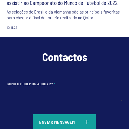
assistir ao Campeonato do Mundo de Futebol de 2022
As seleções do Brasil e da Alemanha são as principais favoritas
para chegar à final do torneio realizado no Qatar.
10.11.22
Contactos
COMO O PODEMOS AJUDAR?
*
*
ENVIAR MENSAGEM