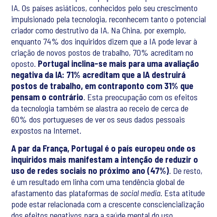
IA. Os países asiáticos, conhecidos pelo seu crescimento
impulsionado pela tecnologia, reconhecem tanto o potencial
criador como destrutivo da IA. Na China, por exemplo,
enquanto 74% dos inquiridos dizem que a IA pode levar à
criação de novos postos de trabalho, 70% acreditam no
oposto.
Portugal inclina-se mais para uma avaliação
negativa da IA: 71% acreditam que a IA destruirá
postos de trabalho, em contraponto com 31% que
pensam o contrário
. Esta preocupação com os efeitos
da tecnologia também se alastra ao receio de cerca de
60% dos portugueses de ver os seus dados pessoais
expostos na Internet.
A par da França, Portugal é o país europeu onde os
inquiridos mais manifestam a intenção de reduzir o
uso de redes sociais no próximo ano (47%)
. De resto,
é um resultado em linha com uma tendência global de
afastamento das plataformas de
social media
. Esta atitude
pode estar relacionada com a crescente consciencialização
dos efeitos negativos para a saúde mental do uso