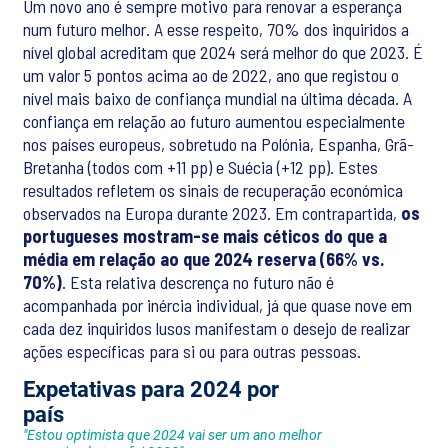
Um novo ano é sempre motivo para renovar a esperança
num futuro melhor. A esse respeito, 70% dos inquiridos a
nível global acreditam que 2024 será melhor do que 2023. É
um valor 5 pontos acima ao de 2022, ano que registou o
nível mais baixo de confiança mundial na última década. A
confiança em relação ao futuro aumentou especialmente
nos países europeus, sobretudo na Polónia, Espanha, Grã-
Bretanha (todos com +11 pp) e Suécia (+12 pp). Estes
resultados refletem os sinais de recuperação económica
observados na Europa durante 2023. Em contrapartida,
os
portugueses mostram-se mais céticos do que a
média em relação ao que 2024 reserva (66% vs.
70%)
. Esta relativa descrença no futuro não é
acompanhada por inércia individual, já que quase nove em
cada dez inquiridos lusos manifestam o desejo de realizar
ações específicas para si ou para outras pessoas.