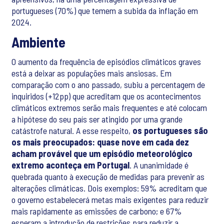
portugueses (70%) que temem a subida da inflação em
2024.
Ambiente
O aumento da frequência de episódios climáticos graves
está a deixar as populações mais ansiosas. Em
comparação com o ano passado, subiu a percentagem de
inquiridos (+12pp) que acreditam que os acontecimentos
climáticos extremos serão mais frequentes e até colocam
a hipótese do seu país ser atingido por uma grande
catástrofe natural. A esse respeito,
os portugueses são
os mais preocupados: quase nove em cada dez
acham provável que um episódio meteorológico
extremo aconteça em Portugal
. A unanimidade é
quebrada quanto à execução de medidas para prevenir as
alterações climáticas. Dois exemplos: 59% acreditam que
o governo estabelecerá metas mais exigentes para reduzir
mais rapidamente as emissões de carbono; e 67%
esperam a introdução de restrições para reduzir a