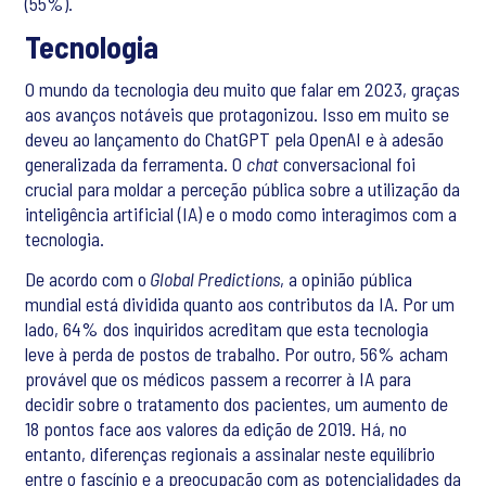
(55%).
Tecnologia
O mundo da tecnologia deu muito que falar em 2023, graças
aos avanços notáveis que protagonizou. Isso em muito se
deveu ao lançamento do ChatGPT pela OpenAI e à adesão
generalizada da ferramenta. O
chat
conversacional foi
crucial para moldar a perceção pública sobre a utilização da
inteligência artificial (IA) e o modo como interagimos com a
tecnologia.
De acordo com o
Global Predictions
, a opinião pública
mundial está dividida quanto aos contributos da IA. Por um
lado, 64% dos inquiridos acreditam que esta tecnologia
leve à perda de postos de trabalho. Por outro, 56% acham
provável que os médicos passem a recorrer à IA para
decidir sobre o tratamento dos pacientes, um aumento de
18 pontos face aos valores da edição de 2019. Há, no
entanto, diferenças regionais a assinalar neste equilíbrio
entre o fascínio e a preocupação com as potencialidades da