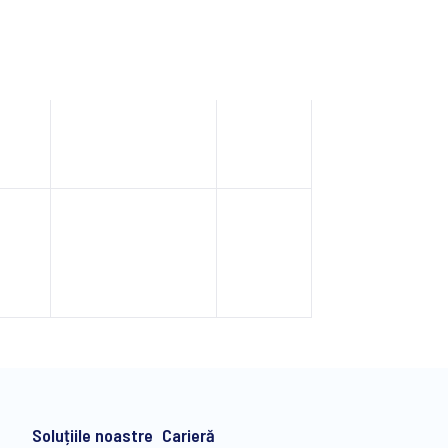
ast
Press release
UDR
Soluțiile noastre
Carieră