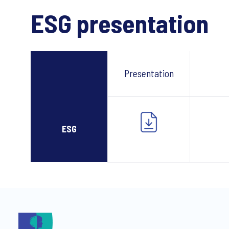
ESG presentation
Presentation
Webc
ESG