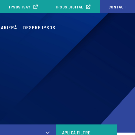
IPSOS ISAY
IPSOS.DIGITAL
CONTACT
CARIERĂ
DESPRE IPSOS
APLICĂ FILTRE