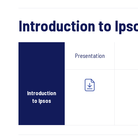
Introduction to Ips
Presentation
Webc
Introduction
to Ipsos