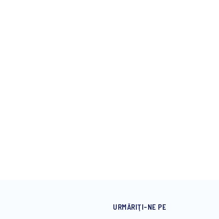
URMĂRIŢI-NE PE