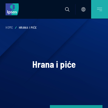
HOME
HRANA I PIĆE
Hrana i piće