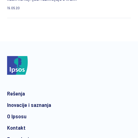
19.05.20
Rešenja
Inovacije i saznanja
O Ipsosu
Kontakt