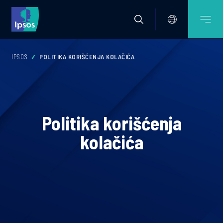
IPSOS
POLITIKA KORIŠĆENJA KOLAČIĆA
Politika korišćenja
kolačića