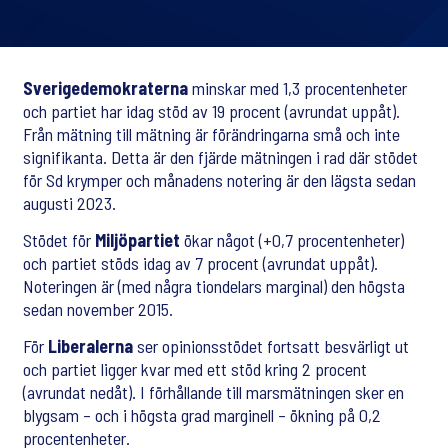
Sverigedemokraterna
minskar med 1,3 procentenheter
och partiet har idag stöd av 19 procent (avrundat uppåt).
Från mätning till mätning är förändringarna små och inte
signifikanta. Detta är den fjärde mätningen i rad där stödet
för Sd krymper och månadens notering är den lägsta sedan
augusti 2023.
Stödet för
Miljöpartiet
ökar något (+0,7 procentenheter)
och partiet stöds idag av 7 procent (avrundat uppåt).
Noteringen är (med några tiondelars marginal) den högsta
sedan november 2015.
För
Liberalerna
ser opinionsstödet fortsatt besvärligt ut
och partiet ligger kvar med ett stöd kring 2 procent
(avrundat nedåt). I förhållande till marsmätningen sker en
blygsam – och i högsta grad marginell – ökning på 0,2
procentenheter.