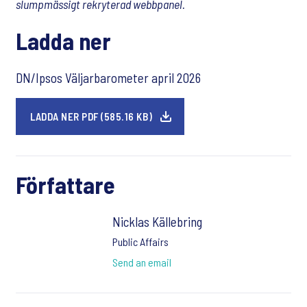
slumpmässigt rekryterad webbpanel.
Ladda ner
DN/Ipsos Väljarbarometer april 2026
LADDA NER PDF (585.16 KB)
Författare
Nicklas Källebring
Public Affairs
Send an email