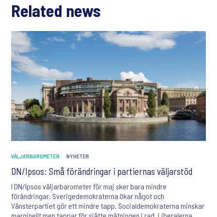
Related news
VÄLJARBAROMETER
NYHETER
DN/Ipsos: Små förändringar i partiernas väljarstöd
I DN/Ipsos väljarbarometer för maj sker bara mindre
förändringar. Sverigedemokraterna ökar något och
Vänsterpartiet gör ett mindre tapp. Socialdemokraterna minskar
marginellt men tappar för sjätte mätningen i rad. Liberalerna