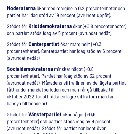
Moderaterna
ökar med marginella 0,2 procentenheter och
partiet har idag stöd av 19 procent (avrundat uppåt).
Stödet för
Kristdemokraterna
ökar (+0,8 procentenheter)
och partiet stöds idag av 5 procent (avrundat nedåt).
Stödet för
Centerpartiet
ökar marginellt (+0,3
procentenheter). Centerpartiet har idag stöd av 6 procent
(avrundat nedåt).
Socialdemokraterna
minskar något (-0,8
procentenheter). Partiet har idag stöd av 32 procent
(avrundat nedåt). Månadens siffra är en av de lägsta partiet
fått under mandatperioden och man får gå tillbaka till
oktober 2022 för att hitta en lägre siffra (om man tar
hänsyn till tiondelar).
Stödet för
Vänsterpartiet
ökar något (+0,6
procentenheter) och partiet stöds idag av 9 procent
(avrundat nedåt). Stödet för partiet har legat över