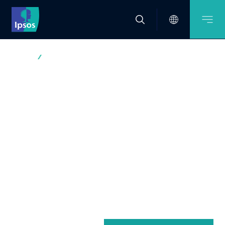
IPSOS
INSIGHTS HUB
Insights Hub