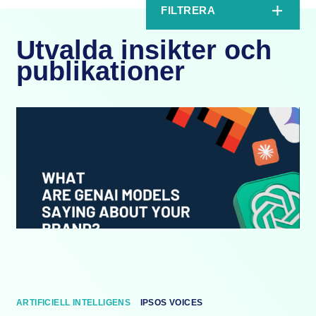
FILTRERA
Utvalda insikter och
publikationer
ARTIFICIELL INTELLIGENS
IPSOS VOICES