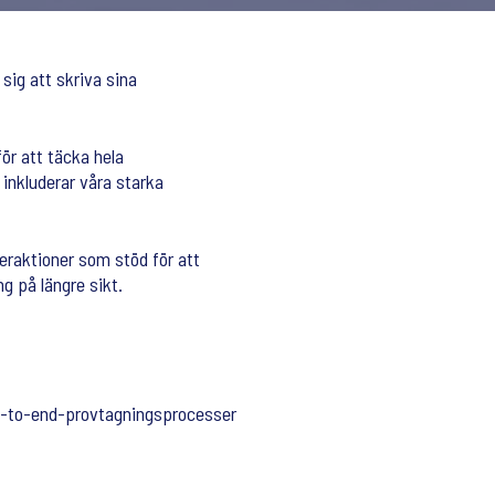
sig att skriva sina
för att täcka hela
 inkluderar våra starka
teraktioner som stöd för att
g på längre sikt.
nd-to-end-provtagningsprocesser