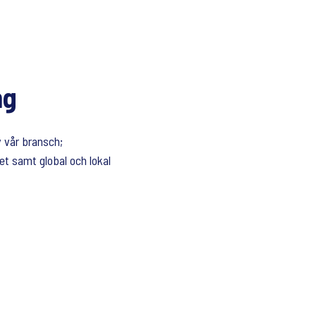
ng
v vår bransch;
et samt global och lokal