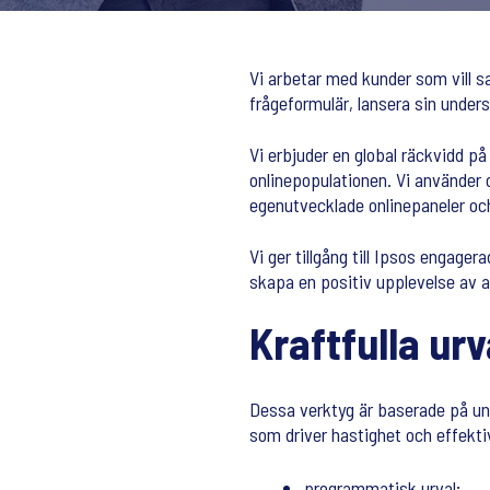
Vi arbetar med kunder som vill s
frågeformulär, lansera sin under
Vi erbjuder en global räckvidd på
onlinepopulationen. Vi använder o
egenutvecklade onlinepaneler och
Vi ger tillgång till Ipsos engage
skapa en positiv upplevelse av a
Kraftfulla ur
Dessa verktyg är baserade på un
som driver hastighet och effektiv
programmatisk urval;