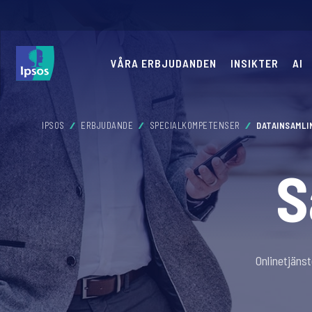
VÅRA ERBJUDANDEN
INSIKTER
AI
IPSOS
ERBJUDANDE
SPECIALKOMPETENSER
DATAINSAMLI
S
Onlinetjänst