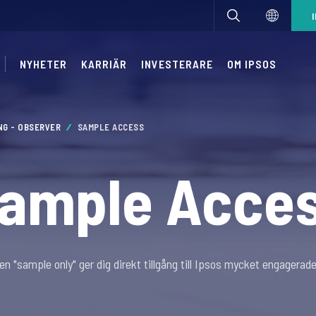
NYHETER
KARRIÄR
INVESTERARE
OM IPSOS
NG - OBSERVER
SAMPLE ACCESS
ample Acce
en "sample only" ger dig direkt tillgång till Ipsos mycket engagerade