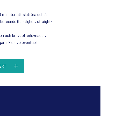
 minuter att slutföra och är
sbeteende (hastighet, straight-
nen och krav, efterlevnad av
r inklusive eventuell
FERT