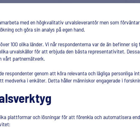
amarbeta med en högkvalitativ urvalsleverantör men som förväntar 
sökning och göra sin analys på egen hand.
 över 100 olika länder. Vi når respondenterna var de än befinner sig 
lika urvalskällor för att erbjuda den bästa representativitet. Dessa
 vårt partnernätverk.
rade respondenter genom att köra relevanta och lägliga personliga in
tt medverka i enkäter. Detta håller människor engagerade i forsknin
valsverktyg
ika plattformar och lösningar för att förenkla och automatisera e
itet: