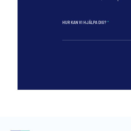
HUR KAN VI HJÄLPA DIG?
*
*
*
*