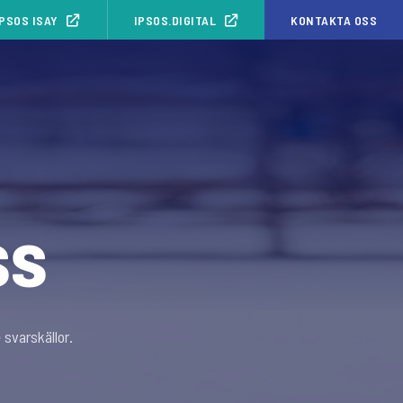
IPSOS ISAY
IPSOS.DIGITAL
KONTAKTA OSS
ss
 svarskällor.