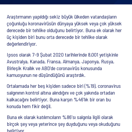
Araştırmanın yapıldığı sekiz büyük ülkeden vatandaşların
çoğunluğu koronavirüsün dünyaya yüksek veya çok yüksek
derecede bir tehlike olduğunu belirtiyor. Buna ek olarak her
üç kişiden biri bunu orta derecede bir tehlike olarak
değerlendiriyor.
Ipsos olarak 7-9 Şubat 2020 tarihlerinde 8,001 yetişkinle
Avustralya, Kanada, Fransa, Almanya, Japonya, Rusya,
Birleşik Krallık ve ABD'de coronavirüs konusunda
kamuoyunun ne düşündüğünü araştırdık.
Ortalamada her beş kişiden sadece biri (%19), coronavirus
salgınının kontrol altına alındığını ve çok yakında ortadan
kalkacağını belirtiyor. Buna karşın %46'lık bir oran bu
konuda hem fikir değil.
Buna ek olarak katılımcıların %86'sı salgınla ilgili olarak
birçok şey veya yeterince şey duyduğunu veya okuduğunu
belirtiyor.