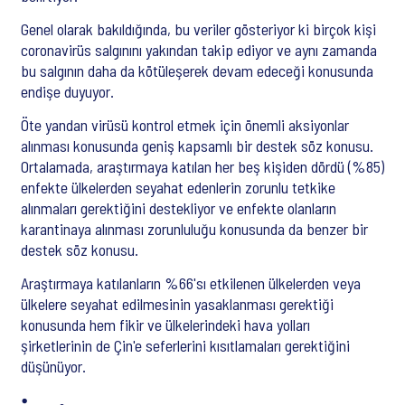
Genel olarak bakıldığında, bu veriler gösteriyor ki birçok kişi
coronavirüs salgınını yakından takip ediyor ve aynı zamanda
bu salgının daha da kötüleşerek devam edeceği konusunda
endişe duyuyor.
Öte yandan virüsü kontrol etmek için önemli aksiyonlar
alınması konusunda geniş kapsamlı bir destek söz konusu.
Ortalamada, araştırmaya katılan her beş kişiden dördü (%85)
enfekte ülkelerden seyahat edenlerin zorunlu tetkike
alınmaları gerektiğini destekliyor ve enfekte olanların
karantinaya alınması zorunluluğu konusunda da benzer bir
destek söz konusu.
Araştırmaya katılanların %66'sı etkilenen ülkelerden veya
ülkelere seyahat edilmesinin yasaklanması gerektiği
konusunda hem fikir ve ülkelerindeki hava yolları
şirketlerinin de Çin'e seferlerini kısıtlamaları gerektiğini
düşünüyor.