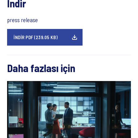
İndir
press release
İNDIR PDF (239.05 KB)
Daha fazlası için