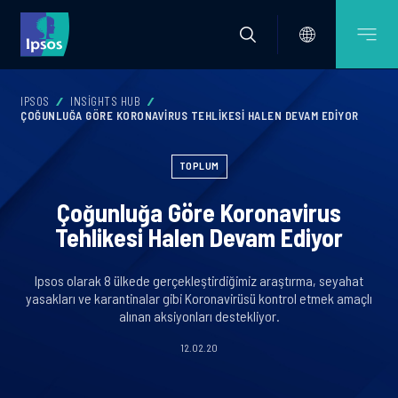
IPSOS
INSIGHTS HUB
ÇOĞUNLUĞA GÖRE KORONAVIRUS TEHLIKESI HALEN DEVAM EDIYOR
TOPLUM
Çoğunluğa Göre Koronavirus
Tehlikesi Halen Devam Ediyor
Ipsos olarak 8 ülkede gerçekleştirdiğimiz araştırma, seyahat
yasakları ve karantinalar gibi Koronavirüsü kontrol etmek amaçlı
alınan aksiyonları destekliyor.
12.02.20