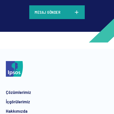
*
MESAJ GÖNDER
*
*
Çözümlerimiz
*
İçgörülerimiz
Hakkımızda