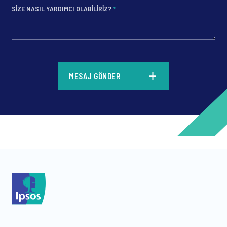
SIZE NASIL YARDIMCI OLABILIRIZ?
*
*
MESAJ GÖNDER
*
*