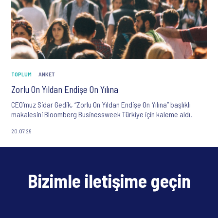
TOPLUM
ANKET
Zorlu On Yıldan Endişe On Yılına
CEO’muz Sidar Gedik, “Zorlu On Yıldan Endişe On Yılına” başlıklı
makalesini Bloomberg Businessweek Türkiye için kaleme aldı.
20.07.26
Bizimle iletişime geçin