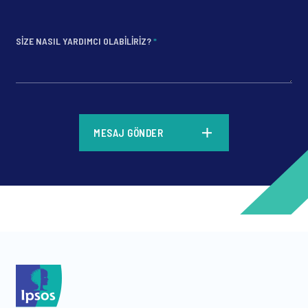
SIZE NASIL YARDIMCI OLABILIRIZ?
*
*
MESAJ GÖNDER
*
*