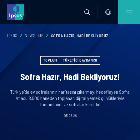
IPSOS
NEWS HUB
SOFRA HAZIR, HADI BEKLIYORUZ!
TOPLUM
TÜKETICI DAVRANIŞI
Sofra Hazır, Hadi Bekliyoruz!
Türkiye'de ev sofralarının haritasını çıkarmayı hedefleyen Sofra
Atlası, 8.000 haneden toplanan dijital yemek günlükleriyle
tamamlandı ve sofralar kuruldu!
05.05.26