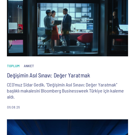
TOPLUM
ANKET
Değişimin Asıl Sınavı: Değer Yaratmak
CEO’muz Sidar Gedik, “Değişimin Asıl Sınavı: Değer Yaratmak”
başlıklı makalesini Bloomberg Businessweek Türkiye için kaleme
aldı.
06.08.26