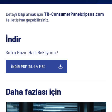
Detaylı bilgi almak için
TR-ConsumerPanel@ipsos.com
ile iletişime geçebilirsiniz.
İndir
Sofra Hazır, Hadi Bekliyoruz!
İNDIR PDF (19.44 MB)
Daha fazlası için