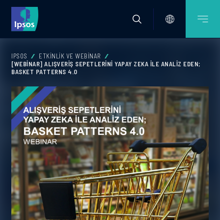
IPSOS
ETKINLIK VE WEBINAR
[WEBINAR] ALIŞVERIŞ SEPETLERINI YAPAY ZEKA ILE ANALIZ EDEN;
BASKET PATTERNS 4.0